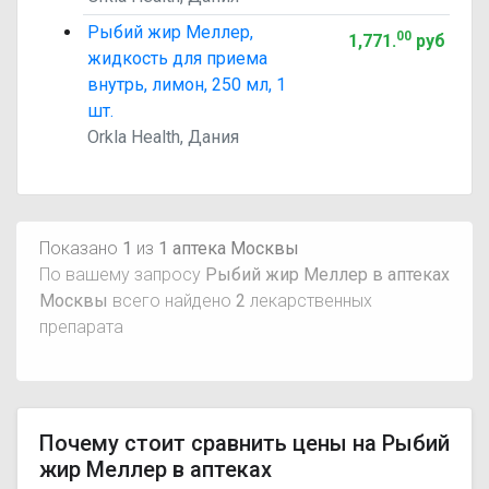
Рыбий жир Меллер,
00
1,771
.
руб
жидкость для приема
внутрь, лимон, 250 мл, 1
шт.
Orkla Health, Дания
Показано
1
из
1 аптека Москвы
По вашему запросу
Рыбий жир Меллер в аптеках
Москвы
всего найдено
2
лекарственных
препарата
Почему стоит сравнить цены на Рыбий
жир Меллер в аптеках