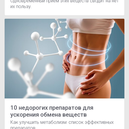
Одновременный прием этих веществ сводит на нет
их пользу.
10 недорогих препаратов для
ускорения обмена веществ
Как улучшить метаболизм: список эффективных
препаратов.