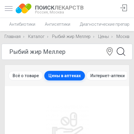
ПОИСК
ЛЕКАРСТВ
Россия,
Москва
Антибиотики
Антисептики
Диагностические препара
Главная
Каталог
Рыбий жир Меллер
Цены
Москва
Всё о товаре
Цены в аптеках
Интернет-аптеки