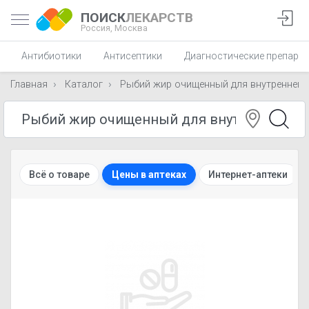
ПОИСК
ЛЕКАРСТВ
Россия,
Москва
Антибиотики
Антисептики
Диагностические препара
Главная
Каталог
Рыбий жир очищенный для внутреннего
Всё о товаре
Цены в аптеках
Интернет-аптеки