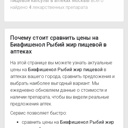
пищевой капсулы в аптеках Москвы
всего
найдено
4
лекарственных препарата
Почему стоит сравнить цены на
Биафишенол Рыбий жир пищевой в
аптеках
На этой странице вы можете узнать актуальные
цены на
Биафишенол Рыбий жир пищевой
в
аптеках вашего города, сравнить предложения и
выбрать наиболее выгодный вариант. Мы
ежедневно обновляем данные о стоимости и
наличии препарата, чтобы вы видели реальные
предложения аптек.
Сервис позволяет быстро:
сравнить цены на
Биафишенол Рыбий жир