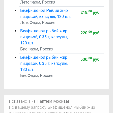
ЛетоФарм, Россия
Биафишенол Рыбий жир
00
218
.
руб
пищевой, капсулы, 120 шт.
ЛетоФарм, Россия
Биафишенол рыбий жир
00
220
.
руб
пищевой, 0.35 г, капсулы,
120 шт.
БиоФарм, Россия
Биафишенол рыбий жир
00
530
.
руб
пищевой, 0.35 г, капсулы,
180 шт.
БиоФарм, Россия
Показано
1
из
1 аптека Москвы
По вашему запросу
Биафишенол Рыбий жир