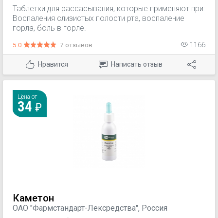
Таблетки для рассасывания, которые применяют при:
Воспаления слизистых полости рта, воспаление
горла, боль в горле.
5.0
7 отзывов
1166
Нравится
Написать отзыв
Цена от
34
Каметон
ОАО "Фармстандарт-Лексредства", Россия