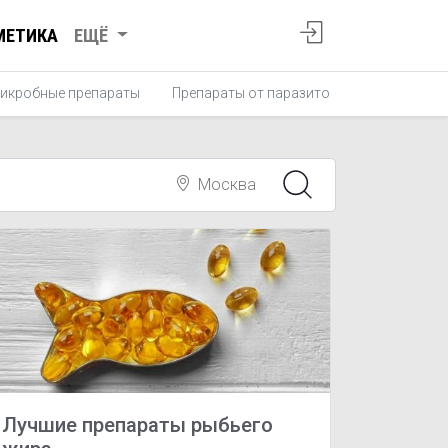
МЕТИКА
ЕЩЁ
икробные препараты
Препараты от паразитов
Противопро
Москва
Лучшие препараты рыбьего