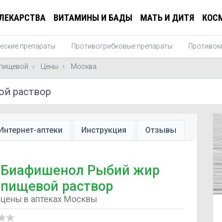
ЛЕКАРСТВА
ВИТАМИНЫ И БАДЫ
МАТЬ И ДИТЯ
КОС
еские препараты
Противогрибковые препараты
Противом
пищевой
Цены
Москва
Интернет-аптеки
Инструкция
Отзывы
Биафишенол Рыбий жир
пищевой раствор
цены в аптеках Москвы