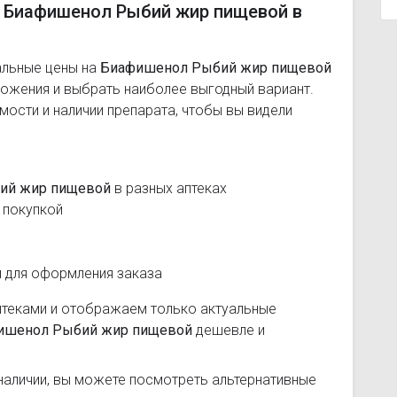
а Биафишенол Рыбий жир пищевой в
альные цены на
Биафишенол Рыбий жир пищевой
ложения и выбрать наиболее выгодный вариант.
ости и наличии препарата, чтобы вы видели
ий жир пищевой
в разных аптеках
 покупкой
и для оформления заказа
птеками и отображаем только актуальные
ишенол Рыбий жир пищевой
дешевле и
наличии, вы можете посмотреть альтернативные