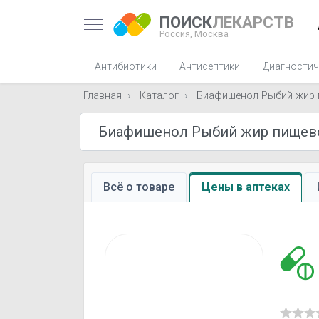
ПОИСК
ЛЕКАРСТВ
Россия,
Москва
Антибиотики
Антисептики
Диагностич
Главная
Каталог
Биафишенол Рыбий жир 
Всё о товаре
Цены в аптеках