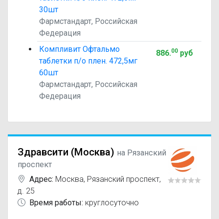
30шт
Фармстандарт, Российская
Федерация
Компливит Офтальмо
00
886
.
руб
таблетки п/о плен. 472,5мг
60шт
Фармстандарт, Российская
Федерация
Здравсити (Москва)
на Рязанский
проспект
Адрес:
Москва
,
Рязанский проспект,
д. 25
Время работы:
круглосуточно