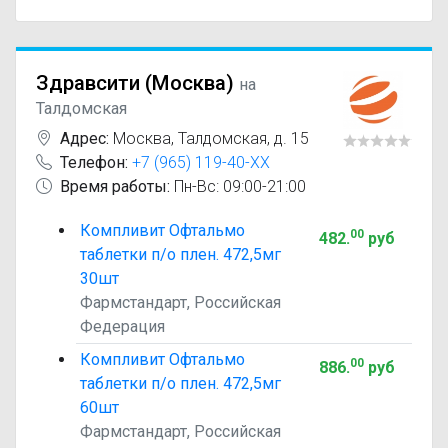
Здравсити (Москва)
на
Талдомская
Адрес:
Москва
,
Талдомская, д. 15
Телефон:
+7 (965) 119-40-XX
Время работы:
Пн-Вс: 09:00-21:00
Компливит Офтальмо
00
482
.
руб
таблетки п/о плен. 472,5мг
30шт
Фармстандарт, Российская
Федерация
Компливит Офтальмо
00
886
.
руб
таблетки п/о плен. 472,5мг
60шт
Фармстандарт, Российская