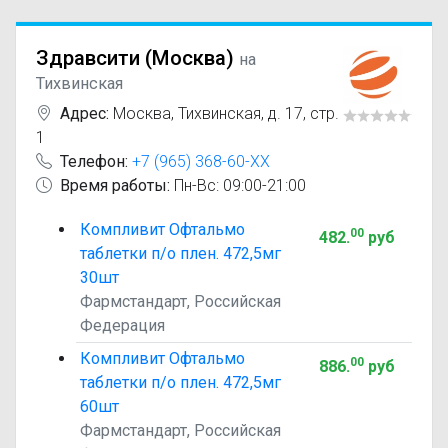
Здравсити (Москва)
на
Тихвинская
Адрес:
Москва
,
Тихвинская, д. 17, стр.
1
Телефон:
+7 (965) 368-60-XX
Время работы:
Пн-Вс: 09:00-21:00
Компливит Офтальмо
00
482
.
руб
таблетки п/о плен. 472,5мг
30шт
Фармстандарт, Российская
Федерация
Компливит Офтальмо
00
886
.
руб
таблетки п/о плен. 472,5мг
60шт
Фармстандарт, Российская