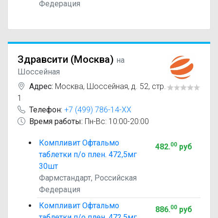
Федерация
Здравсити (Москва)
на
Шоссейная
Адрес:
Москва
,
Шоссейная, д. 52, стр.
1
Телефон:
+7 (499) 786-14-XX
Время работы:
Пн-Вс: 10:00-20:00
Компливит Офтальмо
00
482
.
руб
таблетки п/о плен. 472,5мг
30шт
Фармстандарт, Российская
Федерация
Компливит Офтальмо
00
886
.
руб
таблетки п/о плен. 472,5мг