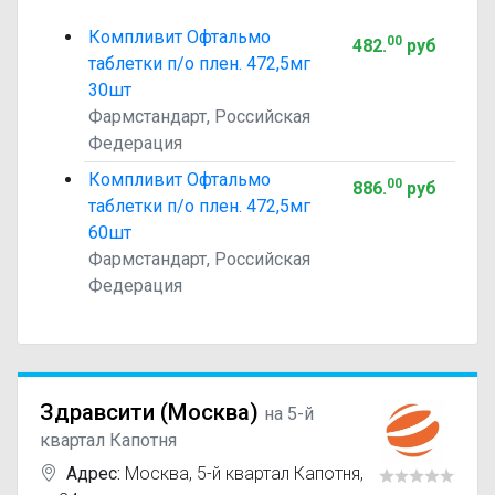
Компливит Офтальмо
00
482
.
руб
таблетки п/о плен. 472,5мг
30шт
Фармстандарт, Российская
Федерация
Компливит Офтальмо
00
886
.
руб
таблетки п/о плен. 472,5мг
60шт
Фармстандарт, Российская
Федерация
Здравсити (Москва)
на 5-й
квартал Капотня
Адрес:
Москва
,
5-й квартал Капотня,