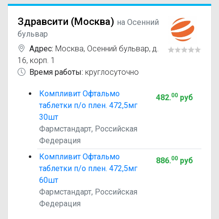
Здравсити (Москва)
на Осенний
бульвар
Адрес:
Москва
,
Осенний бульвар, д.
16, корп. 1
Время работы:
круглосуточно
Компливит Офтальмо
00
482
.
руб
таблетки п/о плен. 472,5мг
30шт
Фармстандарт, Российская
Федерация
Компливит Офтальмо
00
886
.
руб
таблетки п/о плен. 472,5мг
60шт
Фармстандарт, Российская
Федерация