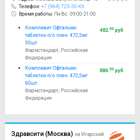
Телефон:
+7 (964) 723-30-XX
Время работы:
Пн-Вс: 09:00-21:00
Компливит Офтальмо
00
482
.
руб
таблетки п/о плен. 472,5мг
30шт
Фармстандарт, Российская
Федерация
Компливит Офтальмо
00
886
.
руб
таблетки п/о плен. 472,5мг
60шт
Фармстандарт, Российская
Федерация
Здравсити (Москва)
на Игарский