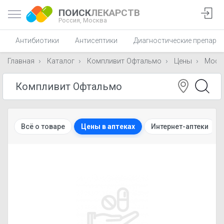
ПОИСК
ЛЕКАРСТВ
Россия,
Москва
Антибиотики
Антисептики
Диагностические препара
Главная
Каталог
Компливит Офтальмо
Цены
Моск
Всё о товаре
Цены в аптеках
Интернет-аптеки