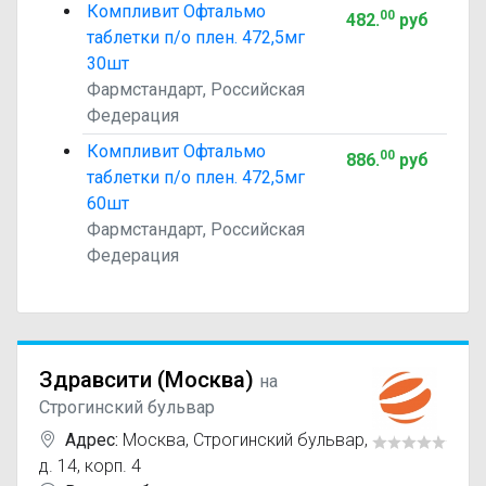
Компливит Офтальмо
00
482
.
руб
таблетки п/о плен. 472,5мг
30шт
Фармстандарт, Российская
Федерация
Компливит Офтальмо
00
886
.
руб
таблетки п/о плен. 472,5мг
60шт
Фармстандарт, Российская
Федерация
Здравсити (Москва)
на
Строгинский бульвар
Адрес:
Москва
,
Строгинский бульвар,
д. 14, корп. 4