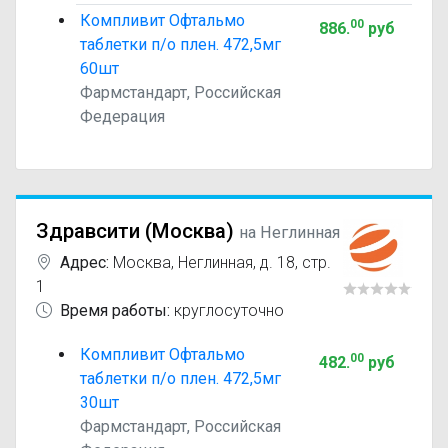
Компливит Офтальмо
00
886
.
руб
таблетки п/о плен. 472,5мг
60шт
Фармстандарт, Российская
Федерация
Здравсити (Москва)
на Неглинная
Адрес:
Москва
,
Неглинная, д. 18, стр.
1
Время работы:
круглосуточно
Компливит Офтальмо
00
482
.
руб
таблетки п/о плен. 472,5мг
30шт
Фармстандарт, Российская