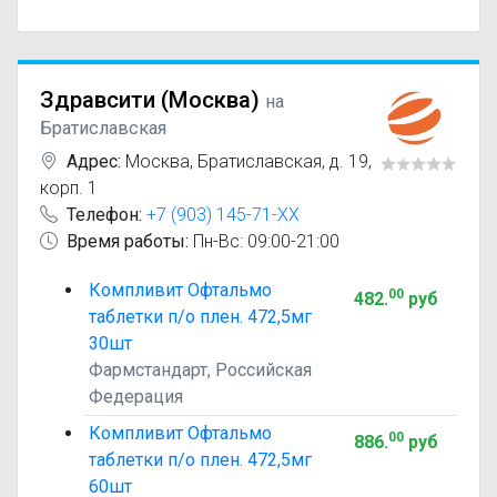
Здравсити (Москва)
на
Братиславская
Адрес:
Москва
,
Братиславская, д. 19,
корп. 1
Телефон:
+7 (903) 145-71-XX
Время работы:
Пн-Вс: 09:00-21:00
Компливит Офтальмо
00
482
.
руб
таблетки п/о плен. 472,5мг
30шт
Фармстандарт, Российская
Федерация
Компливит Офтальмо
00
886
.
руб
таблетки п/о плен. 472,5мг
60шт