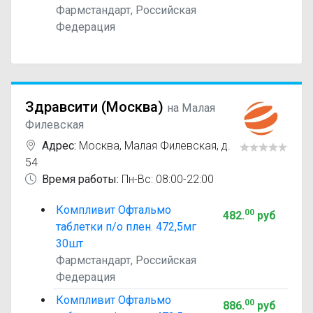
Фармстандарт, Российская
Федерация
Здравсити (Москва)
на Малая
Филевская
Адрес:
Москва
,
Малая Филевская, д.
54
Время работы:
Пн-Вс: 08:00-22:00
Компливит Офтальмо
00
482
.
руб
таблетки п/о плен. 472,5мг
30шт
Фармстандарт, Российская
Федерация
Компливит Офтальмо
00
886
.
руб