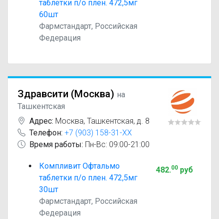
таблетки п/о плен. 472,5мг
60шт
Фармстандарт, Российская
Федерация
Здравсити (Москва)
на
Ташкентская
Адрес:
Москва
,
Ташкентская, д. 8
Телефон:
+7 (903) 158-31-XX
Время работы:
Пн-Вс: 09:00-21:00
Компливит Офтальмо
00
482
.
руб
таблетки п/о плен. 472,5мг
30шт
Фармстандарт, Российская
Федерация