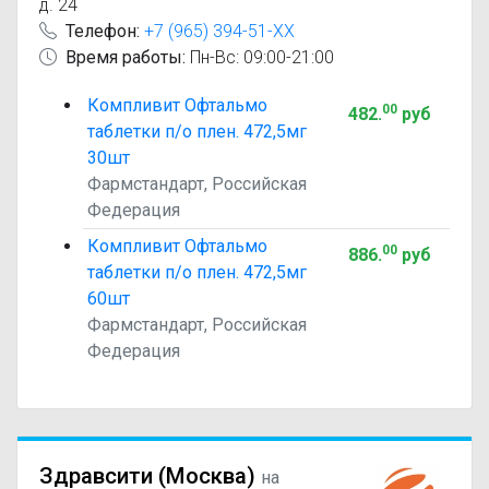
д. 24
Телефон:
+7 (965) 394-51-XX
Время работы:
Пн-Вс: 09:00-21:00
Компливит Офтальмо
00
482
.
руб
таблетки п/о плен. 472,5мг
30шт
Фармстандарт, Российская
Федерация
Компливит Офтальмо
00
886
.
руб
таблетки п/о плен. 472,5мг
60шт
Фармстандарт, Российская
Федерация
Здравсити (Москва)
на