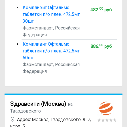
Компливит Офтальмо
00
482
.
руб
таблетки п/о плен. 472,5мг
30шт
Фармстандарт, Российская
Федерация
Компливит Офтальмо
00
886
.
руб
таблетки п/о плен. 472,5мг
60шт
Фармстандарт, Российская
Федерация
Здравсити (Москва)
на
Твардовского
Адрес:
Москва
,
Твардовского, д. 2,
корп. 5