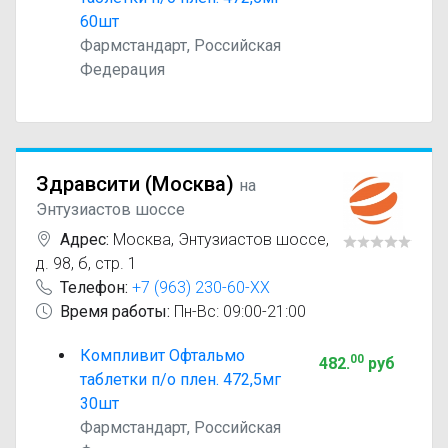
60шт
Фармстандарт, Российская
Федерация
Здравсити (Москва)
на
Энтузиастов шоссе
Адрес:
Москва
,
Энтузиастов шоссе,
д. 98, б, стр. 1
Телефон:
+7 (963) 230-60-XX
Время работы:
Пн-Вс: 09:00-21:00
Компливит Офтальмо
00
482
.
руб
таблетки п/о плен. 472,5мг
30шт
Фармстандарт, Российская