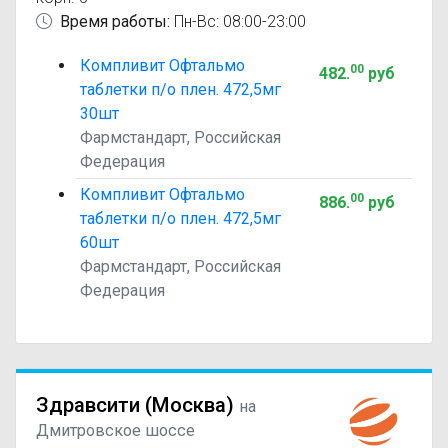
Время работы:
Пн-Вс: 08:00-23:00
Компливит Офтальмо
00
482
.
руб
таблетки п/о плен. 472,5мг
30шт
Фармстандарт, Российская
Федерация
Компливит Офтальмо
00
886
.
руб
таблетки п/о плен. 472,5мг
60шт
Фармстандарт, Российская
Федерация
Здравсити (Москва)
на
Дмитровское шоссе