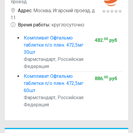
проезд
Адрес:
Москва
,
Игарский проезд, д.
11
Время работы:
круглосуточно
Компливит Офтальмо
00
482
.
руб
таблетки п/о плен. 472,5мг
30шт
Фармстандарт, Российская
Федерация
Компливит Офтальмо
00
886
.
руб
таблетки п/о плен. 472,5мг
60шт
Фармстандарт, Российская
Федерация