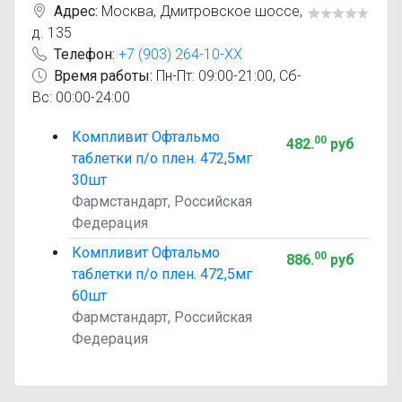
Адрес:
Москва
,
Дмитровское шоссе,
д. 135
Телефон:
+7 (903) 264-10-XX
Время работы:
Пн-Пт: 09:00-21:00, Сб-
Вс: 00:00-24:00
Компливит Офтальмо
00
482
.
руб
таблетки п/о плен. 472,5мг
30шт
Фармстандарт, Российская
Федерация
Компливит Офтальмо
00
886
.
руб
таблетки п/о плен. 472,5мг
60шт
Фармстандарт, Российская
Федерация