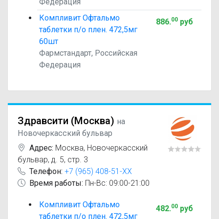
Федерация
Компливит Офтальмо
00
886
.
руб
таблетки п/о плен. 472,5мг
60шт
Фармстандарт, Российская
Федерация
Здравсити (Москва)
на
Новочеркасский бульвар
Адрес:
Москва
,
Новочеркасский
бульвар, д. 5, стр. 3
Телефон:
+7 (965) 408-51-XX
Время работы:
Пн-Вс: 09:00-21:00
Компливит Офтальмо
00
482
.
руб
таблетки п/о плен. 472,5мг