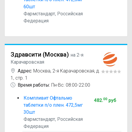
60шт
Фармстандарт, Российская
Федерация
Здравсити (Москва)
на 2-я
Карачаровская
Адрес:
Москва
,
2-я Карачаровская, д.
1, стр. 1
Время работы:
Пн-Вс: 08:00-22:00
Компливит Офтальмо
00
482
.
руб
таблетки п/о плен. 472,5мг
30шт
Фармстандарт, Российская
Федерация