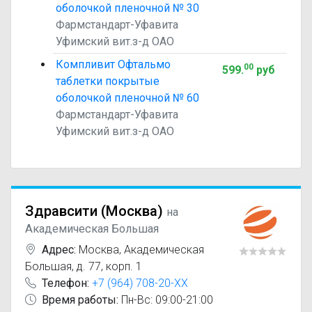
оболочкой пленочной № 30
Фармстандарт-Уфавита
Уфимский вит.з-д ОАО
Компливит Офтальмо
00
599
.
руб
таблетки покрытые
оболочкой пленочной № 60
Фармстандарт-Уфавита
Уфимский вит.з-д ОАО
Здравсити (Москва)
на
Академическая Большая
Адрес:
Москва
,
Академическая
Большая, д. 77, корп. 1
Телефон:
+7 (964) 708-20-XX
Время работы:
Пн-Вс: 09:00-21:00