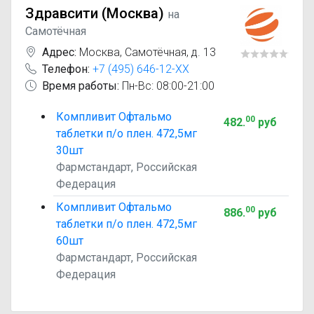
Здравсити (Москва)
на
Самотёчная
Адрес:
Москва
,
Самотёчная, д. 13
Телефон:
+7 (495) 646-12-XX
Время работы:
Пн-Вс: 08:00-21:00
Компливит Офтальмо
00
482
.
руб
таблетки п/о плен. 472,5мг
30шт
Фармстандарт, Российская
Федерация
Компливит Офтальмо
00
886
.
руб
таблетки п/о плен. 472,5мг
60шт
Фармстандарт, Российская
Федерация