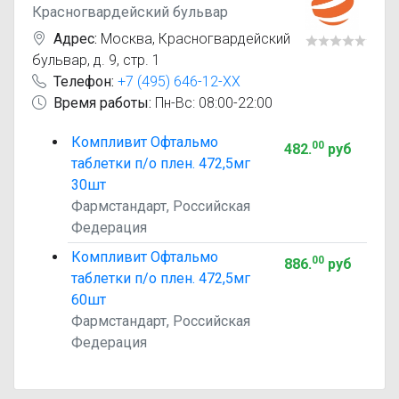
Красногвардейский бульвар
Адрес:
Москва
,
Красногвардейский
бульвар, д. 9, стр. 1
Телефон:
+7 (495) 646-12-XX
Время работы:
Пн-Вс: 08:00-22:00
Компливит Офтальмо
00
482
.
руб
таблетки п/о плен. 472,5мг
30шт
Фармстандарт, Российская
Федерация
Компливит Офтальмо
00
886
.
руб
таблетки п/о плен. 472,5мг
60шт
Фармстандарт, Российская
Федерация