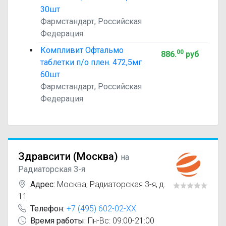
30шт
Фармстандарт, Российская
Федерация
Компливит Офтальмо
00
886
.
руб
таблетки п/о плен. 472,5мг
60шт
Фармстандарт, Российская
Федерация
Здравсити (Москва)
на
Радиаторская 3-я
Адрес:
Москва
,
Радиаторская 3-я, д.
11
Телефон:
+7 (495) 602-02-XX
Время работы:
Пн-Вс: 09:00-21:00