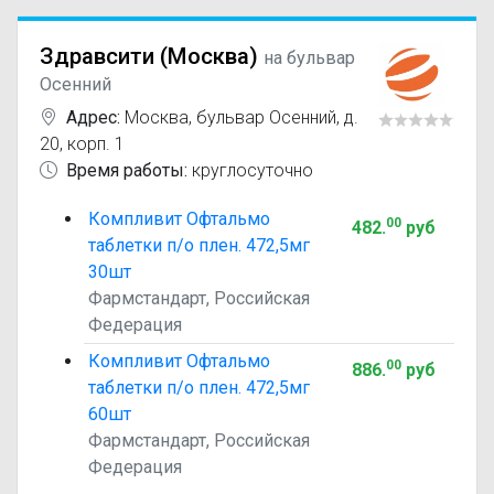
Здравсити (Москва)
на бульвар
Осенний
Адрес:
Москва
,
бульвар Осенний, д.
20, корп. 1
Время работы:
круглосуточно
Компливит Офтальмо
00
482
.
руб
таблетки п/о плен. 472,5мг
30шт
Фармстандарт, Российская
Федерация
Компливит Офтальмо
00
886
.
руб
таблетки п/о плен. 472,5мг
60шт
Фармстандарт, Российская
Федерация