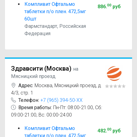
Компливит Офтальмо
00
886
.
руб
таблетки п/о плен. 472,5мг
60шт
Фармстандарт, Российская
Федерация
Здравсити (Москва)
на
Мясницкий проезд
Адрес:
Москва
,
Мясницкий проезд, д.
4/3, стр. 1
Телефон:
+7 (965) 394-50-XX
Время работы:
Пн-Пт: 08:00-21:00, Сб:
09:00-21:00, Вс: 00:00-24:00
Компливит Офтальмо
00
482
.
руб
таблетки п/о плен. 472,5мг