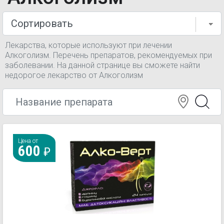
Лекарства, которые используют при лечении
Алкоголизм. Перечень препаратов, рекомендуемых при
заболевании. На данной странице вы сможете найти
недорогое лекарство от Алкоголизм
Цена от
600