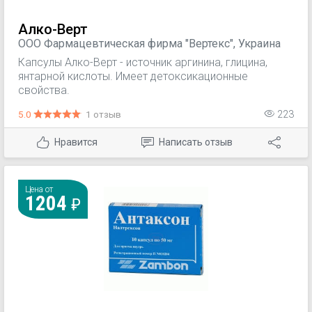
Алко-Верт
ООО Фармацевтическая фирма "Вертекс", Украина
Капсулы Алко-Верт - источник аргинина, глицина,
янтарной кислоты. Имеет детоксикационные
свойства.
5.0
1 отзыв
223
Нравится
Написать отзыв
Цена от
1204