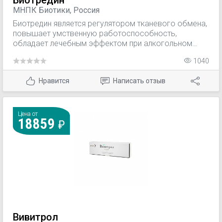
Биотредин
МНПК Биотики, Россия
Биотредин является регулятором тканевого обмена,
повышает умственную работоспособность,
обладает лечебным эффектом при алкогольном
абстинентном состоянии, уменьшает влечение к
1040
алкоголю.
Нравится
Написать отзыв
Цена от
18859
Вивитрол