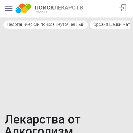
ПОИСК
ЛЕКАРСТВ
Россия
Неорганический психоз неуточненный
Эрозия шейки матк
Лекарства от
Алкоголизм