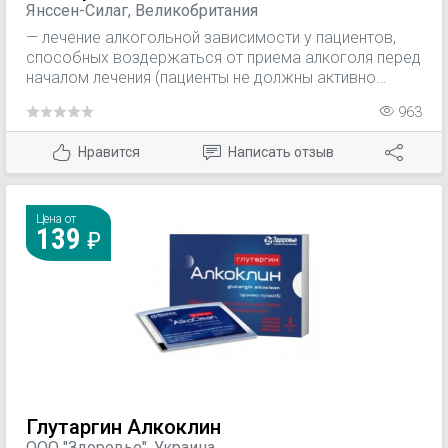
Янссен-Силаг, Великобритания
— лечение алкогольной зависимости у пациентов,
способных воздержаться от приема алкоголя перед
началом лечения (пациенты не должны активно
потреблять алкоголь в начале лечения Вивитролом);
963
— предотвращение рецидива опиоидной
зависимости после опиоидной детоксикации.
Нравится
Написать отзыв
Опиоидзависимые пациенты, включая пациентов,
которые получают лечение против алкогольной
зависимости, не должны принимать опиоиды в
начале лечения препаратом. Лечение препаратом
Цена от
139
должно быть частью соответствующей программы
устранения зависимости, включающей
психосоциальную поддержку.
Глутаргин Алкоклин
ООО "Здоровье", Украина