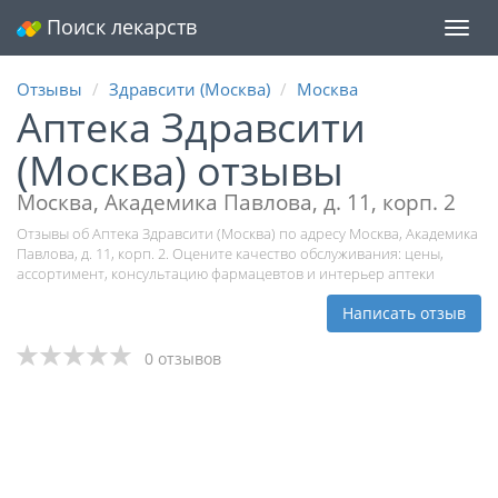
Поиск лекарств
Мен
Отзывы
Здравсити (Москва)
Москва
Аптека Здравсити
(Москва) отзывы
Москва, Академика Павлова, д. 11, корп. 2
Отзывы об Аптека Здравсити (Москва) по адресу Москва, Академика
Павлова, д. 11, корп. 2. Оцените качество обслуживания: цены,
ассортимент, консультацию фармацевтов и интерьер аптеки
Написать отзыв
0 отзывов