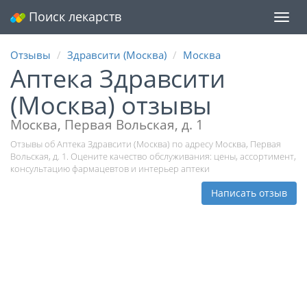
Поиск лекарств
Мен
Отзывы
Здравсити (Москва)
Москва
Аптека Здравсити
(Москва) отзывы
Москва, Первая Вольская, д. 1
Отзывы об Аптека Здравсити (Москва) по адресу Москва, Первая
Вольская, д. 1. Оцените качество обслуживания: цены, ассортимент,
консультацию фармацевтов и интерьер аптеки
Написать отзыв