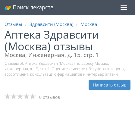
Поиск лекарств
Мен
Отзывы
Здравсити (Москва)
Москва
Аптека Здравсити
(Москва) отзывы
Москва, Инженерная, д. 15, стр. 1
Отзывы об Аптека Здравсити (Москва) по адресу Москва,
Инженерная, д. 15, стр. 1. Оцените качество обслуживания: цены,
ассортимент, консультацию фармацевтов и интерьер аптеки
Написать отзыв
0 отзывов