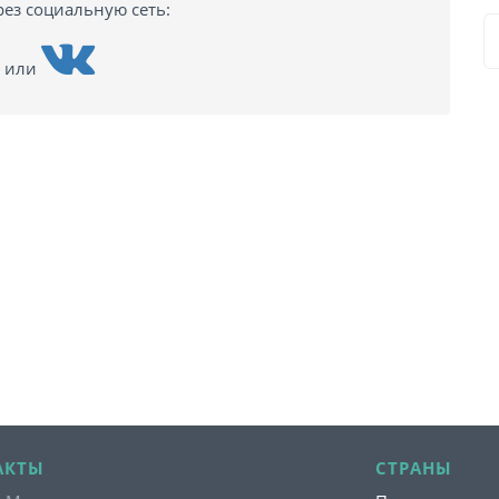
рез социальную сеть:
или
АКТЫ
СТРАНЫ