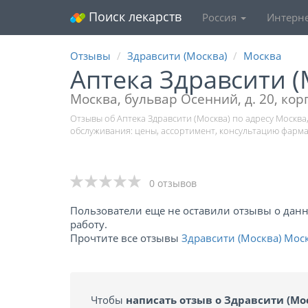
Поиск лекарств
Россия
Интерне
Отзывы
Здравсити (Москва)
Москва
Аптека Здравсити 
Москва, бульвар Осенний, д. 20, корп
Отзывы об Аптека Здравсити (Москва) по адресу Москва, 
обслуживания: цены, ассортимент, консультацию фарма
0 отзывов
Пользователи еще не оставили отзывы о данно
работу.
Прочтите все отзывы
Здравсити (Москва) Мос
Чтобы
написать отзыв о Здравсити (Мо