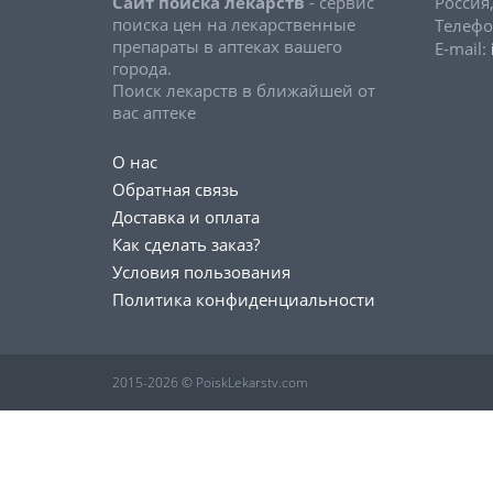
Сайт поиска лекарств
- сервис
Россия
поиска цен на лекарственные
Телефо
препараты в аптеках вашего
E-mail:
города.
Поиск лекарств в ближайшей от
вас аптеке
О нас
Обратная связь
Доставка и оплата
Как сделать заказ?
Условия пользования
Политика конфиденциальности
2015-2026 © PoiskLekarstv.com