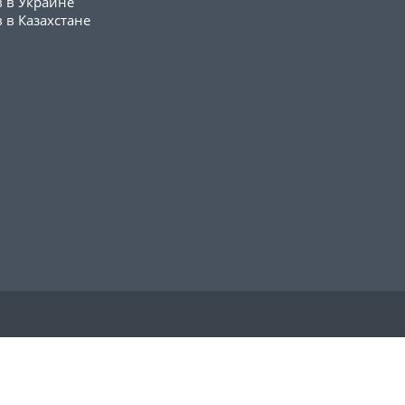
в в Украине
 в Казахстане