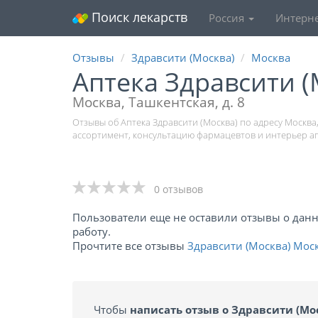
Поиск лекарств
Россия
Интерне
Отзывы
Здравсити (Москва)
Москва
Аптека Здравсити 
Москва, Ташкентская, д. 8
Отзывы об Аптека Здравсити (Москва) по адресу Москва,
ассортимент, консультацию фармацевтов и интерьер а
0 отзывов
Пользователи еще не оставили отзывы о данно
работу.
Прочтите все отзывы
Здравсити (Москва) Мос
Чтобы
написать отзыв о Здравсити (Мо