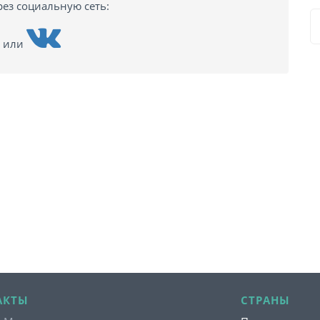
рез социальную сеть:
или
АКТЫ
СТРАНЫ