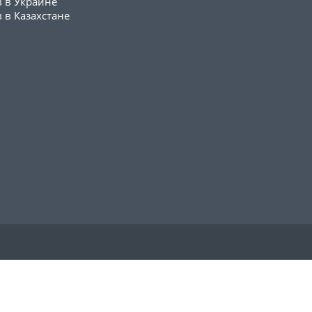
в в Украине
 в Казахстане