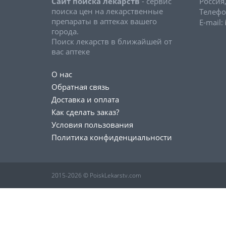
Сайт поиска лекарств
- сервис
Россия
поиска цен на лекарственные
Телефо
препараты в аптеках вашего
E-mail:
города.
Поиск лекарств в ближайшей от
вас аптеке
О нас
Обратная связь
Доставка и оплата
Как сделать заказ?
Условия пользования
Политика конфиденциальности
2015-2026 © PoiskLekarstv.com