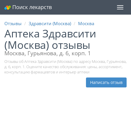
Поиск лекарств
Мен
Отзывы
Здравсити (Москва)
Москва
Аптека Здравсити
(Москва) отзывы
Москва, Гурьянова, д. 6, корп. 1
Отзывы об Аптека Здравсити (Москва) по адресу Москва, Гурьянова,
д. 6, корп. 1. Оцените качество обслуживания: цены, ассортимент,
консультацию фармацевтов и интерьер аптеки
Написать отзыв