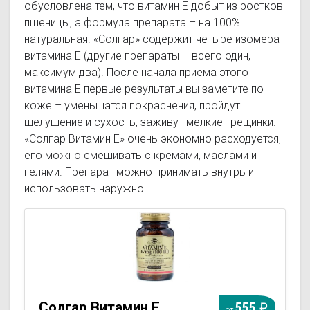
обусловлена тем, что витамин Е добыт из ростков
пшеницы, а формула препарата – на 100%
натуральная. «Солгар» содержит четыре изомера
витамина Е (другие препараты – всего один,
максимум два). После начала приема этого
витамина Е первые результаты вы заметите по
коже – уменьшатся покраснения, пройдут
шелушение и сухость, заживут мелкие трещинки.
«Солгар Витамин Е» очень экономно расходуется,
его можно смешивать с кремами, маслами и
гелями. Препарат можно принимать внутрь и
использовать наружно.
Солгар Витамин Е
555
от