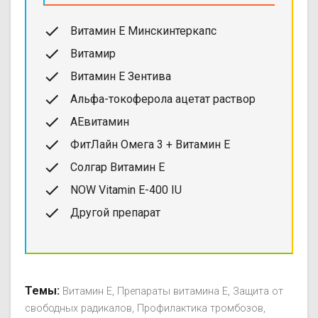
Витамин Е Минскинтеркапс
Витамир
Витамин Е Зентива
Альфа-токоферола ацетат раствор
АЕвитамин
ФитЛайн Омега 3 + Витамин Е
Солгар Витамин Е
NOW Vitamin E-400 IU
Другой препарат
Темы:
Витамин Е
Препараты витамина Е
Защита от
свободных радикалов
Профилактика тромбозов