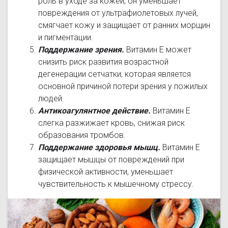
роль в уходе за кожей, он уменьшает
повреждения от ультрафиолетовых лучей,
смягчает кожу и защищает от ранних морщин
и пигментации.
Поддержание зрения.
Витамин Е может
снизить риск развития возрастной
дегенерации сетчатки, которая является
основной причиной потери зрения у пожилых
людей.
Антикоагулянтное действие.
Витамин Е
слегка разжижает кровь, снижая риск
образования тромбов.
Поддержание здоровья мышц.
Витамин Е
защищает мышцы от повреждений при
физической активности, уменьшает
чувствительность к мышечному стрессу.