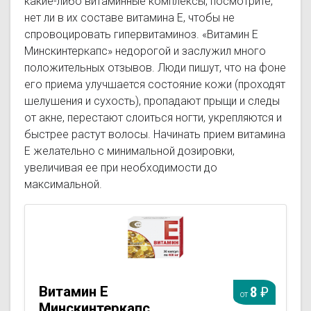
какие-либо витаминные комплексы, посмотрите,
нет ли в их составе витамина Е, чтобы не
спровоцировать гипервитаминоз. «Витамин Е
Минскинтеркапс» недорогой и заслужил много
положительных отзывов. Люди пишут, что на фоне
его приема улучшается состояние кожи (проходят
шелушения и сухость), пропадают прыщи и следы
от акне, перестают слоиться ногти, укрепляются и
быстрее растут волосы. Начинать прием витамина
Е желательно с минимальной дозировки,
увеличивая ее при необходимости до
максимальной.
Витамин Е
8
от
Минскинтеркапс