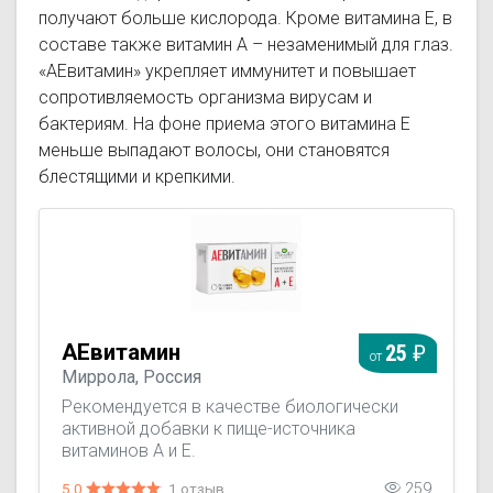
получают больше кислорода. Кроме витамина Е, в
составе также витамин А – незаменимый для глаз.
«АЕвитамин» укрепляет иммунитет и повышает
сопротивляемость организма вирусам и
бактериям. На фоне приема этого витамина Е
меньше выпадают волосы, они становятся
блестящими и крепкими.
АЕвитамин
25
от
Миррола, Россия
Рекомендуется в качестве биологически
активной добавки к пище-источника
витаминов А и Е.
5.0
1 отзыв
259