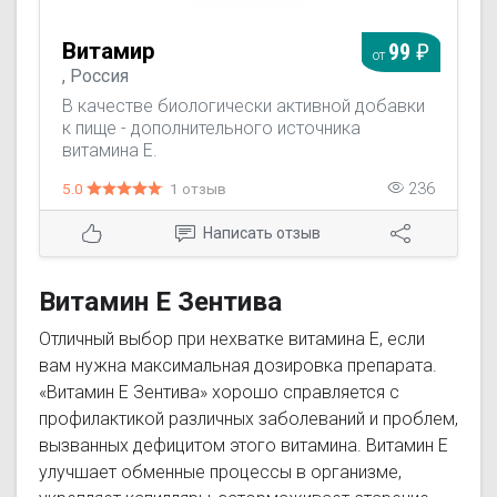
Витамир
99
от
, Россия
В качестве биологически активной добавки
к пище - дополнительного источника
витамина Е.
5.0
1 отзыв
236
Написать отзыв
Витамин Е Зентива
Отличный выбор при нехватке витамина Е, если
вам нужна максимальная дозировка препарата.
«Витамин Е Зентива» хорошо справляется с
профилактикой различных заболеваний и проблем,
вызванных дефицитом этого витамина. Витамин Е
улучшает обменные процессы в организме,