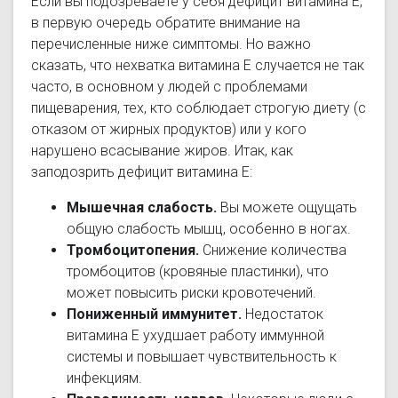
Если вы подозреваете у себя дефицит витамина Е,
в первую очередь обратите внимание на
перечисленные ниже симптомы. Но важно
сказать, что нехватка витамина Е случается не так
часто, в основном у людей с проблемами
пищеварения, тех, кто соблюдает строгую диету (с
отказом от жирных продуктов) или у кого
нарушено всасывание жиров. Итак, как
заподозрить дефицит витамина Е:
Мышечная слабость.
Вы можете ощущать
общую слабость мышц, особенно в ногах.
Тромбоцитопения.
Снижение количества
тромбоцитов (кровяные пластинки), что
может повысить риски кровотечений.
Пониженный иммунитет.
Недостаток
витамина Е ухудшает работу иммунной
системы и повышает чувствительность к
инфекциям.