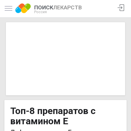
ПОИСК
ЛЕКАРСТВ
Россия
Топ-8 препаратов с
витамином Е