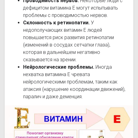
Проводимость нервов.
Некоторые люди с
дефицитом витамина Е могут испытывать
проблемы с проводимостью нервов.
Склонность к ретинопатии.
У
недополучающих витамин Е людей
повышается риск развития ретинопатии
(изменений в сосудах сетчатки глаза),
которая в дальнейшем негативно
сказывается на зрении.
Нейрологические проблемы.
Иногда
нехватка витамина Е чревата
нейрологическими проблемам, таким как
атаксия (нарушение координации движений),
паралич и даже деменция.