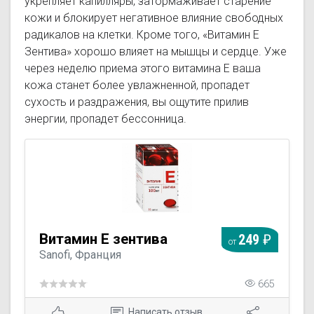
укрепляет капилляры, затормаживает старение
кожи и блокирует негативное влияние свободных
радикалов на клетки. Кроме того, «Витамин Е
Зентива» хорошо влияет на мышцы и сердце. Уже
через неделю приема этого витамина Е ваша
кожа станет более увлажненной, пропадет
сухость и раздражения, вы ощутите прилив
энергии, пропадет бессонница.
Витамин Е зентива
249
от
Sanofi, Франция
665
Написать отзыв