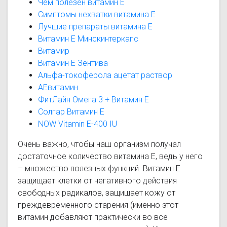
Чем полезен витамин Е
Симптомы нехватки витамина Е
Лучшие препараты витамина Е
Витамин Е Минскинтеркапс
Витамир
Витамин Е Зентива
Альфа-токоферола ацетат раствор
АЕвитамин
ФитЛайн Омега 3 + Витамин Е
Солгар Витамин Е
NOW Vitamin E-400 IU
Очень важно, чтобы наш организм получал
достаточное количество витамина Е, ведь у него
– множество полезных функций. Витамин Е
защищает клетки от негативного действия
свободных радикалов, защищает кожу от
преждевременного старения (именно этот
витамин добавляют практически во все