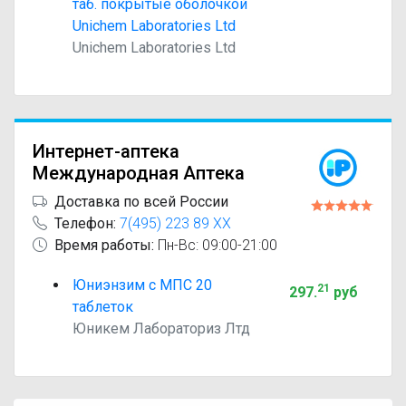
таб. покрытые оболочкой
Unichem Laboratories Ltd
Unichem Laboratories Ltd
Интернет-аптека
Международная Аптека
Доставка по всей России
Телефон:
7(495) 223 89 XX
Время работы:
Пн-Вс: 09:00-21:00
Юниэнзим с МПС 20
21
297
.
руб
таблеток
Юникем Лабораториз Лтд