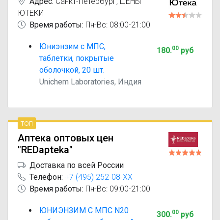
Адрес:
Санкт-Петербург
,
ЦЕНЫ
ЮТЕКИ
Время работы:
Пн-Вс: 08:00-21:00
Юниэнзим с МПС,
00
180
.
руб
таблетки, покрытые
оболочкой, 20 шт.
Unichem Laboratories, Индия
топ
Аптека оптовых цен
"REDapteka"
Доставка по всей России
Телефон:
+7 (495) 252-08-XX
Время работы:
Пн-Вс: 09:00-21:00
ЮНИЭНЗИМ С МПС N20
00
300
.
руб