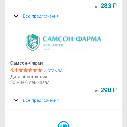
283
₽
от
Все предложения
Самсон-Фарма
4.4
2 отзыва
Дата обновления
56 мин 6 сек назад
290
₽
от
Все предложения