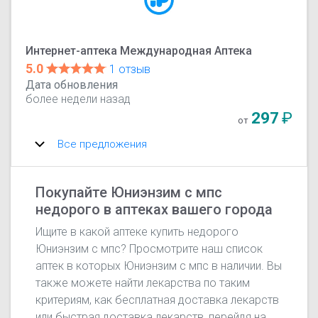
Интернет-аптека Международная Аптека
5.0
1 отзыв
Дата обновления
более недели назад
297
₽
от
Все предложения
Покупайте Юниэнзим с мпс
недорого в аптеках вашего города
Ищите в какой аптеке купить недорого
Юниэнзим с мпс? Просмотрите наш список
аптек в которых Юниэнзим с мпс в наличии. Вы
также можете найти лекарства по таким
критериям, как бесплатная доставка лекарств
или быстрая доставка лекарств, перейдя на