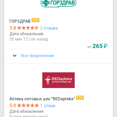
ТОП
ГОРЗДРАВ
3.8
2 отзыва
Дата обновления
56 мин 12 сек назад
265
₽
от
Все предложения
ТОП
Аптека оптовых цен "REDapteka"
5.0
1 отзыв
Дата обновления
более недели назад