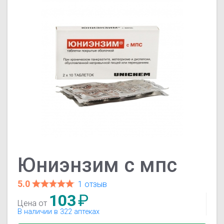
Юниэнзим с мпс
5.0
1 отзыв
103
₽
Цена от
В наличии в 322 аптеках