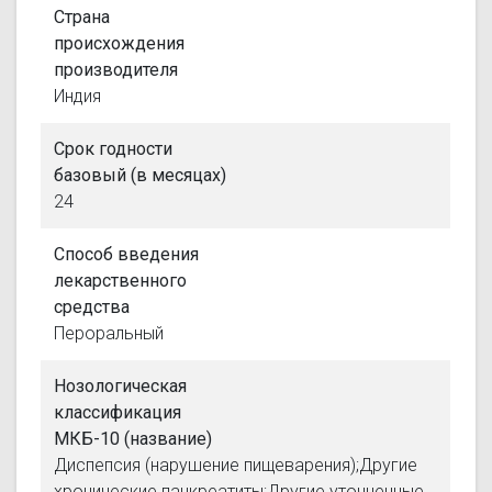
Страна
происхождения
производителя
Индия
Срок годности
базовый (в месяцах)
24
Способ введения
лекарственного
средства
Пероральный
Нозологическая
классификация
МКБ-10 (название)
Диспепсия (нарушение пищеварения);Другие
хронические панкреатиты;Другие уточненные