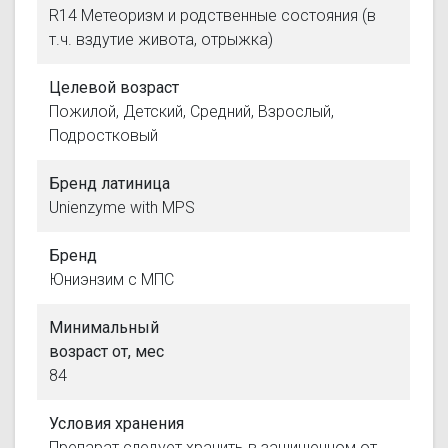
R14 Метеоризм и родственные состояния (в
т.ч. вздутие живота, отрыжка)
Целевой возраст
Пожилой, Детский, Средний, Взрослый,
Подростковый
Бренд латиница
Unienzyme with MPS
Бренд
Юниэнзим с МПС
Минимальный
возраст от, мес
84
Условия хранения
Препарат следует хранить в защищенном от