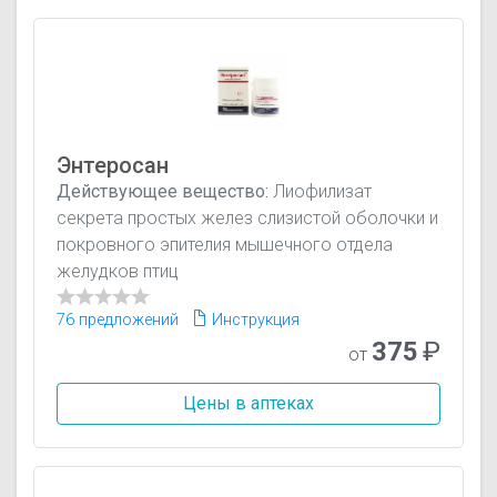
Энтеросан
Действующее вещество:
Лиофилизат
секрета простых желез слизистой оболочки и
покровного эпителия мышечного отдела
желудков птиц
76 предложений
Инструкция
375
₽
от
Цены в аптеках