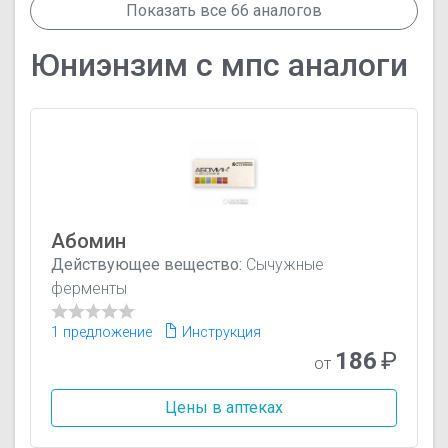
Показать все 66 аналогов
Юниэнзим с мпс аналоги
Абомин
Действующее вещество:
Сычужные
ферменты
1 предложение
Инструкция
186
₽
от
Цены в аптеках