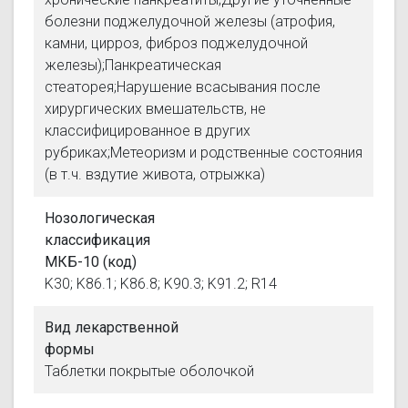
болезни поджелудочной железы (атрофия,
камни, цирроз, фиброз поджелудочной
железы);Панкреатическая
стеаторея;Нарушение всасывания после
хирургических вмешательств, не
классифицированное в других
рубриках;Метеоризм и родственные состояния
(в т.ч. вздутие живота, отрыжка)
Нозологическая
классификация
МКБ-10 (код)
K30; K86.1; K86.8; K90.3; K91.2; R14
Вид лекарственной
формы
Таблетки покрытые оболочкой