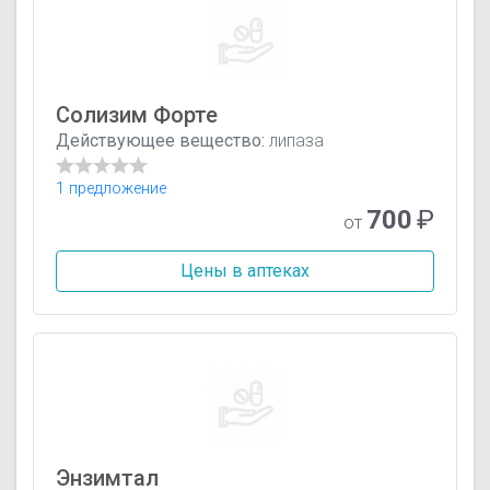
Солизим Форте
Действующее вещество:
липаза
1 предложение
700
₽
от
Цены в аптеках
Энзимтал