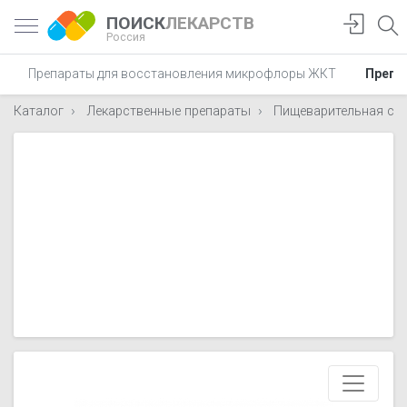
ПОИСК
ЛЕКАРСТВ
Россия
Препараты для восстановления микрофлоры ЖКТ
Препа
Каталог
Лекарственные препараты
Пищеварительная си