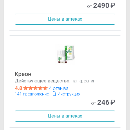
2490
₽
от
Цены в аптеках
Креон
Действующее вещество:
панкреатин
4.8
4 отзыва
141 предложение
Инструкция
246
₽
от
Цены в аптеках