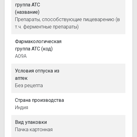
группа АТС
(название)
Препараты, способствующие пищеварению (в
т.ч. ферментные препараты)
Фармакологическая
группа АТС (код)
A09A
Условия отпуска из
аптек
Без рецепта
Страна производства
Индия
Вид упаковки
Пачка картонная