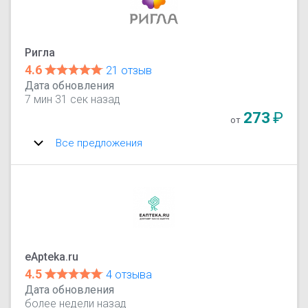
Ригла
4.6
21 отзыв
Дата обновления
7 мин 31 сек назад
273
₽
от
Все предложения
eApteka.ru
4.5
4 отзыва
Дата обновления
более недели назад