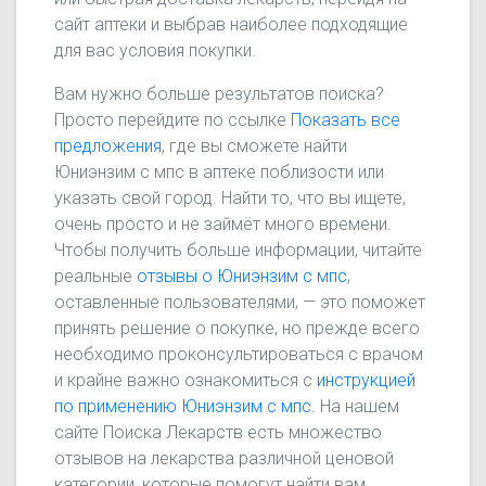
сайт аптеки и выбрав наиболее подходящие
для вас условия покупки.
Вам нужно больше результатов поиска?
Просто перейдите по ссылке
Показать все
предложения
, где вы сможете найти
Юниэнзим с мпс в аптеке поблизости или
указать свой город. Найти то, что вы ищете,
очень просто и не займёт много времени.
Чтобы получить больше информации, читайте
реальные
отзывы о Юниэнзим с мпс
,
оставленные пользователями, — это поможет
принять решение о покупке, но прежде всего
необходимо проконсультироваться с врачом
и крайне важно ознакомиться с
инструкцией
по применению Юниэнзим с мпс
. На нашем
сайте Поиска Лекарств есть множество
отзывов на лекарства различной ценовой
категории, которые помогут найти вам