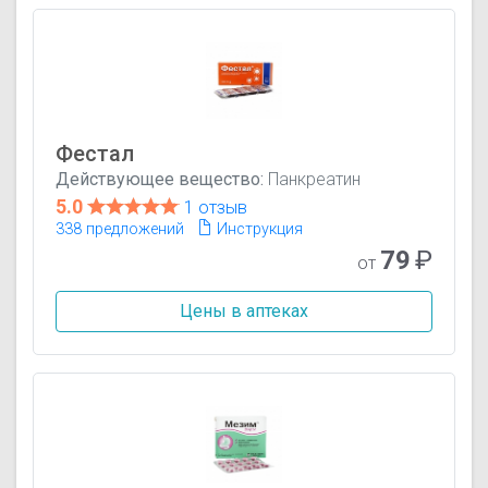
Фестал
Действующее вещество:
Панкреатин
5.0
1 отзыв
338 предложений
Инструкция
79
₽
от
Цены в аптеках