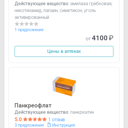
Действующее вещество:
амилаза грибковая,
никотинамид, папаин, симетикон, уголь
активированный
1 предложение
4100
₽
от
Цены в аптеках
Панкреофлат
Действующее вещество:
панкреатин
5.0
1 отзыв
3 предложения
Инструкция