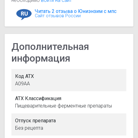
необходимо
войти на сайт
Читать 2 отзыва о Юниэнзим с мпс
Сайт отзывов России
Дополнительная
информация
Код АТХ
A09AA
АТХ Классификация
Пищеварительные ферментные препараты
Отпуск препарата
Без рецепта