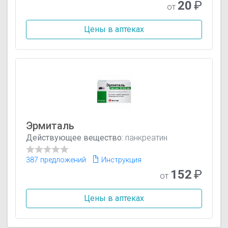
20
₽
от
Цены в аптеках
Эрмиталь
Действующее вещество:
панкреатин
387 предложений
Инструкция
152
₽
от
Цены в аптеках