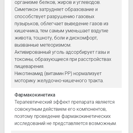
организме белков, жиров и углеводов.
Симетикон затрудняет образование и
способствует разрушению газовых
пузырьков, облегчает выведение газов из
кишечника, тем самым уменьшает вздутие
живота, тошноту, боли и дискомфорт,
вызванные метеоризмом.
Активированный уголь адсорбирует газы и
токсины, образующиеся при расстройствах
пищеварения.
Никотинамид (витамин РР) нормализует
моторику желудочно-кишечного тракта.
Фармакокинетика
Терапевтический эффект препарата является
совокупным действием его компонентов,
поэтому проведение фармакокинетических
исследований не представляется возможным.