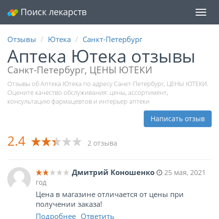
Поиск лекарств
Мен
Отзывы
Ютека
Санкт-Петербург
Аптека Ютека отзывы
Санкт-Петербург, ЦЕНЫ ЮТЕКИ
Отзывы об Аптека Ютека по адресу Санкт-Петербург, ЦЕНЫ ЮТЕКИ.
Оцените качество обслуживания: цены, ассортимент,
консультацию фармацевтов и интерьер аптеки
Написать отзыв
2.4
2 отзыва
Дмитрий Коношенко
25 мая, 2021
год
Цена в магазине отличается от цены при
получении заказа!
Подробнее
Ответить