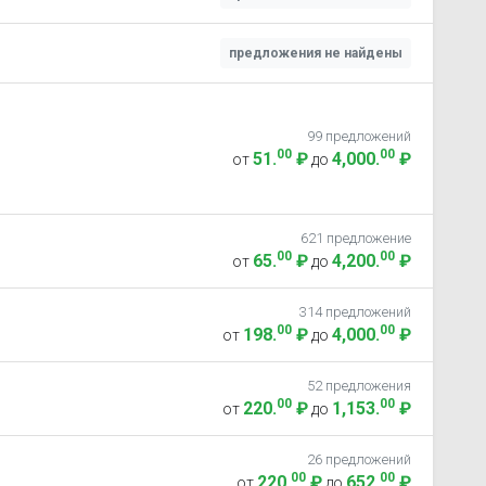
предложения не найдены
99 предложений
00
00
51
.
₽
4,000
.
₽
от
до
621 предложение
00
00
65
.
₽
4,200
.
₽
от
до
314 предложений
00
00
198
.
₽
4,000
.
₽
от
до
52 предложения
00
00
220
.
₽
1,153
.
₽
от
до
26 предложений
00
00
220
.
₽
652
.
₽
от
до