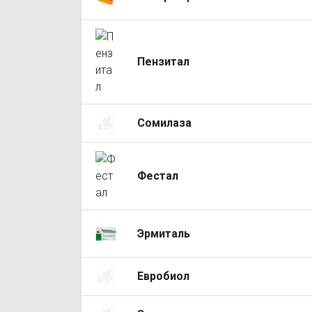
Пензитал
Сомилаза
Фестал
Эрмиталь
Евробиол