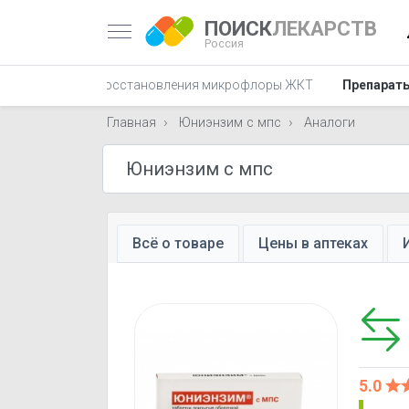
ПОИСК
ЛЕКАРСТВ
Россия
Препараты для восстановления микрофлоры ЖКТ
Препараты
Главная
Юниэнзим с мпс
Аналоги
Всё о товаре
Цены в аптеках
5.0