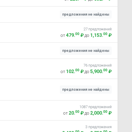
предложения не найдены
27 предложений
00
00
479
.
₽
1,153
.
₽
от
до
предложения не найдены
76 предложений
00
00
102
.
₽
5,900
.
₽
от
до
предложения не найдены
1087 предложений
00
00
20
.
₽
2,000
.
₽
от
до
3 предложения
00
00