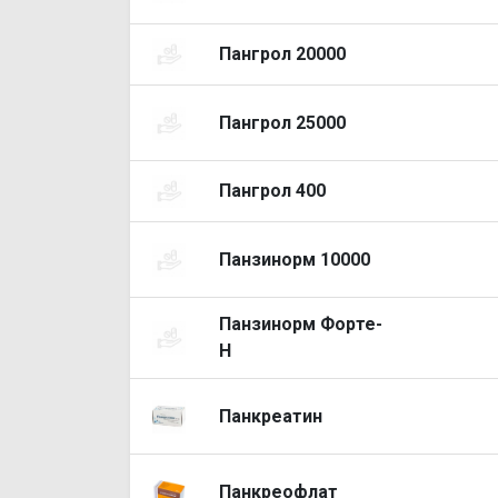
Пангрол 20000
Пангрол 25000
Пангрол 400
Панзинорм 10000
Панзинорм Форте-
Н
Панкреатин
Панкреофлат