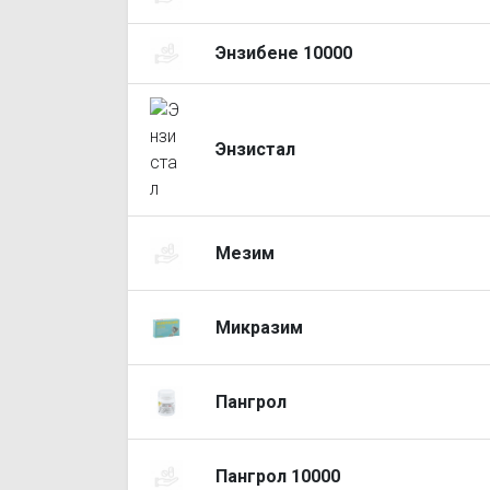
Энзибене 10000
Энзистал
Мезим
Микразим
Пангрол
Пангрол 10000