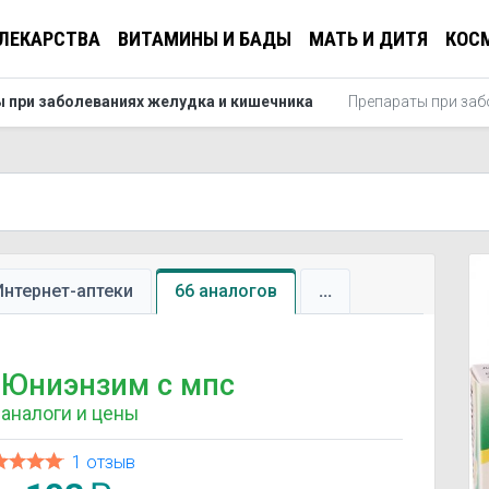
ЛЕКАРСТВА
ВИТАМИНЫ И БАДЫ
МАТЬ И ДИТЯ
КОС
 при заболеваниях желудка и кишечника
Препараты при заб
Интернет-аптеки
66 аналогов
...
Юниэнзим с мпс
аналоги и цены
1 отзыв