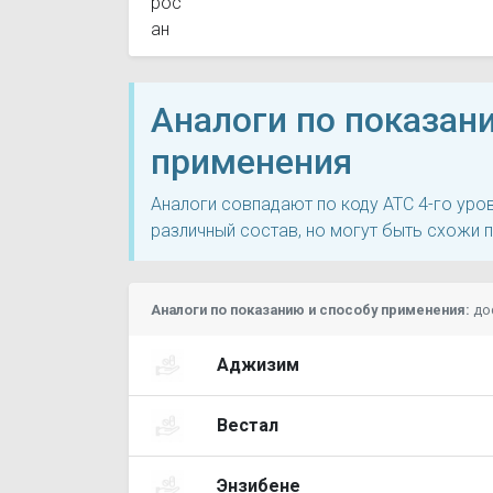
Аналоги по показан
применения
Аналоги совпадают по коду ATC 4-го ур
различный состав, но могут быть схожи 
Аналоги по показанию и способу применения:
до
Аджизим
Вестал
Энзибене