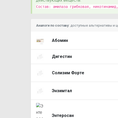
действующих веществ.
Состав:
амилаза грибковая, никотинамид,
Аналоги по составу:
доступные альтернативы и 
Абомин
Дигестин
Солизим Форте
Энзимтал
Энтеросан