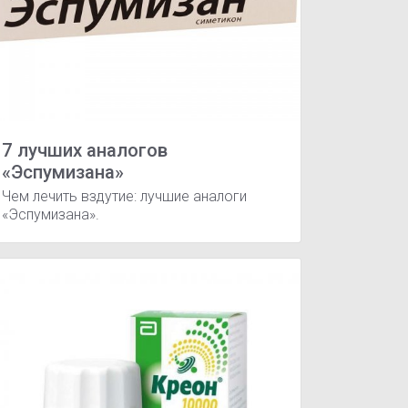
7 лучших аналогов
«Эспумизана»
Чем лечить вздутие: лучшие аналоги
«Эспумизана».