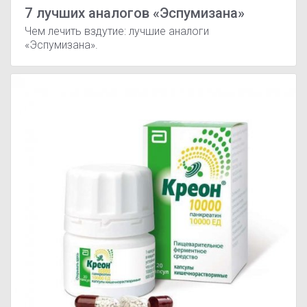
7 лучших аналогов «Эспумизана»
Чем лечить вздутие: лучшие аналоги
«Эспумизана».