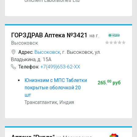
Unichem Laboratories Ltd
ГОРЗДРАВ Аптека №3421
на г.
Высоковск
Адрес:
Высоковск
,
г. Высоковск, ул.
Владыкина, д. 15А
Телефон:
+7(499)653-62-XX
Юниэнзим с МПС Таблетки
00
265
.
руб
покрытые оболочкой 20
шт
Трансатлантик, Индия