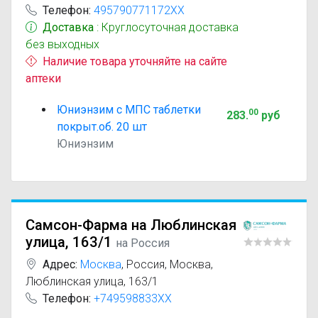
Телефон:
495790771172XX
Доставка
: Круглосуточная доставка
без выходных
Наличие товара уточняйте на сайте
аптеки
Юниэнзим с МПС таблетки
00
283
.
руб
покрыт.об. 20 шт
Юниэнзим
Самсон-Фарма на Люблинская
улица, 163/1
на Россия
Адрес:
Москва
,
Россия, Москва,
Люблинская улица, 163/1
Телефон:
+749598833XX