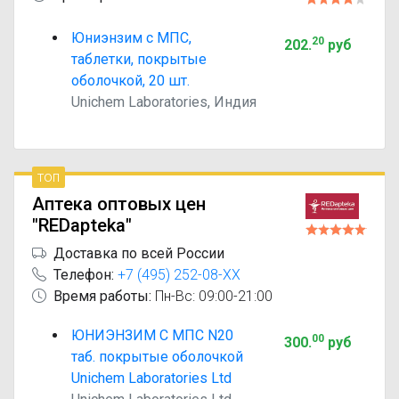
Юниэнзим с МПС,
20
202
.
руб
таблетки, покрытые
оболочкой, 20 шт.
Unichem Laboratories, Индия
топ
Аптека оптовых цен
"REDapteka"
Доставка по всей России
Телефон:
+7 (495) 252-08-XX
Время работы:
Пн-Вс: 09:00-21:00
ЮНИЭНЗИМ С МПС N20
00
300
.
руб
таб. покрытые оболочкой
Unichem Laboratories Ltd