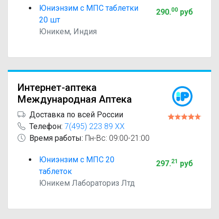
Юниэнзим с МПС таблетки
00
290
.
руб
20 шт
Юникем, Индия
Интернет-аптека
Международная Аптека
Доставка по всей России
Телефон:
7(495) 223 89 XX
Время работы:
Пн-Вс: 09:00-21:00
Юниэнзим с МПС 20
21
297
.
руб
таблеток
Юникем Лабораториз Лтд