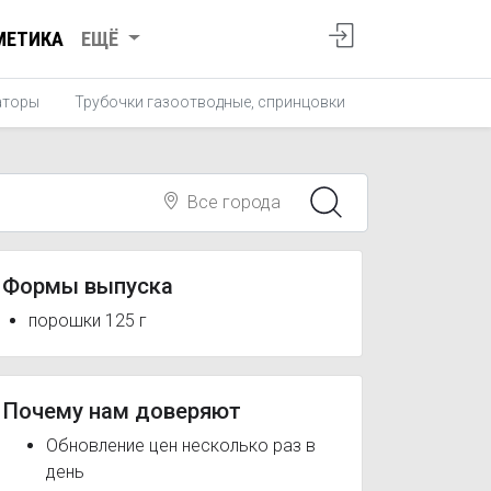
МЕТИКА
ЕЩЁ
аторы
Трубочки газоотводные, спринцовки
Все города
Формы выпуска
порошки 125 г
Почему нам доверяют
Обновление цен несколько раз в
день