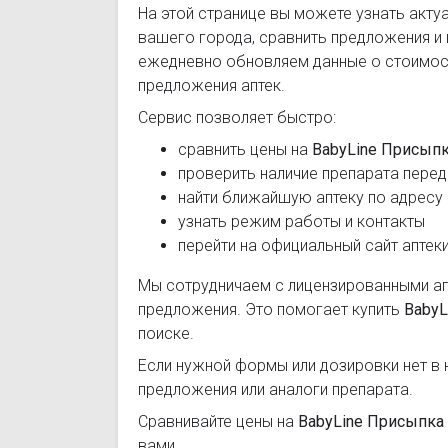
На этой странице вы можете узнать акту
вашего города, сравнить предложения и
ежедневно обновляем данные о стоимост
предложения аптек.
Сервис позволяет быстро:
сравнить цены на
BabyLine Присып
проверить наличие препарата перед
найти ближайшую аптеку по адресу
узнать режим работы и контакты
перейти на официальный сайт аптек
Мы сотрудничаем с лицензированными а
предложения. Это помогает купить
BabyL
поиске.
Если нужной формы или дозировки нет в 
предложения или аналоги препарата.
Сравнивайте цены на
BabyLine Присыпка
вами.