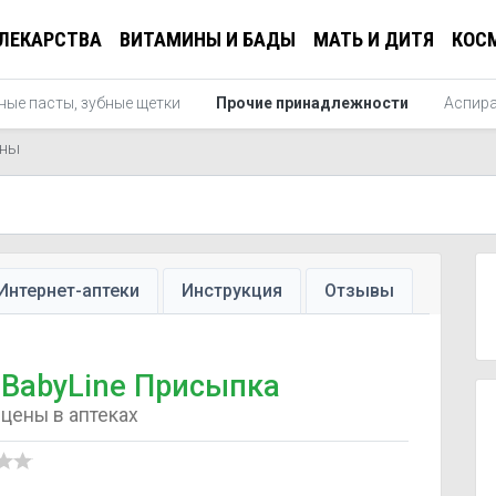
ЛЕКАРСТВА
ВИТАМИНЫ И БАДЫ
МАТЬ И ДИТЯ
КОС
ные пасты, зубные щетки
Прочие принадлежности
Аспир
ны
Интернет-аптеки
Инструкция
Отзывы
BabyLine Присыпка
цены в аптеках