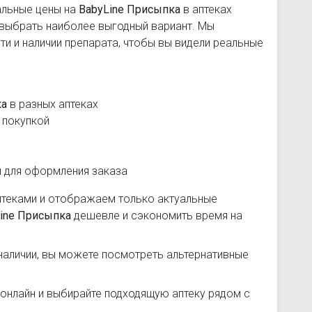
альные цены на
BabyLine Присыпка
в аптеках
 выбрать наиболее выгодный вариант. Мы
и и наличии препарата, чтобы вы видели реальные
ка
в разных аптеках
 покупкой
и для оформления заказа
птеками и отображаем только актуальные
ine Присыпка
дешевле и сэкономить время на
наличии, вы можете посмотреть альтернативные
онлайн и выбирайте подходящую аптеку рядом с