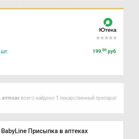
00
 шт.
199
.
руб
 аптеках
всего найдено
1
лекарственный препарат
 BabyLine Присыпка в аптеках