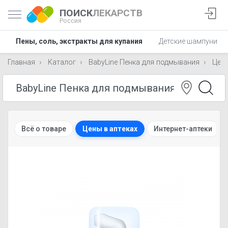
ПОИСК
ЛЕКАРСТВ
Россия
Пены, соль, экстракты для купания
Детские шампуни
Главная
Каталог
BabyLine Пенка для подмывания
Цен
Всё о товаре
Цены в аптеках
Интернет-аптеки