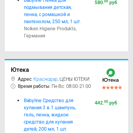
Babyline Пенка для
00
580
.
руб
подмывания детская,
пенка, с ромашкой и
пантенолом, 250 мл, 1 шт.
Nolken Higiene Produkts,
Германия
Ютека
Адрес:
Краснодар
,
ЦЕНЫ ЮТЕКИ
Время работы:
Пн-Вс: 08:00-21:00
Babyline Средство для
00
442
.
руб
купания 3 в 1 шампунь,
гель, пенка, жидкое
средство для купания
детей, 200 мл, 1 шт.