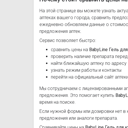
На этой странице вы можете узнать акту
аптеках вашего города, сравнить предл
ежедневно обновляем данные о стоимост
предложения аптек.
Сервис позволяет быстро:
сравнить цены на
BabyLine Гель для
проверить наличие препарата перед
найти ближайшую аптеку по адресу
узнать режим работы и контакты
перейти на официальный сайт аптек
Мы сотрудничаем с лицензированными а
предложения. Это помогает купить
BabyL
время на поиске.
Если нужной формы или дозировки нет в 
предложения или аналоги препарата.
Сравнивайте цены на
BabyLine Гель для 