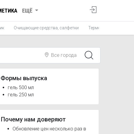
МЕТИКА
ЕЩЁ
ик
Очищающие средства, салфетки
Термометры для ванн
Все города
Формы выпуска
гель 500 мл
гель 250 мл
Почему нам доверяют
Обновление цен несколько раз в