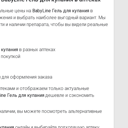
альные цены на
BabyLine Гель для купания
в
ожения и выбрать наиболее выгодный вариант. Мы
и и наличии препарата, чтобы вы видели реальные
 купания
в разных аптеках
 покупкой
и для оформления заказа
птеками и отображаем только актуальные
ine Гель для купания
дешевле и сэкономить
наличии, вы можете посмотреть альтернативные
купания
онлайн и выбирайте подходящую аптеку