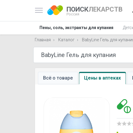
ПОИСК
ЛЕКАРСТВ
Россия
Пены, соль, экстракты для купания
Детс
Главная
Каталог
BabyLine Гель для купани
Всё о товаре
Цены в аптеках