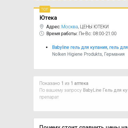
топ
Ютека
Адрес:
Москва
,
ЦЕНЫ ЮТЕКИ
Время работы:
Пн-Вс: 08:00-21:00
Babyline гель для купания, гель для
Nolken Higiene Produkts, Германия
Показано
1
из
1 аптека
По вашему запросу
BabyLine Гель для ку
препарат
Почему стоит сравнить цены на 