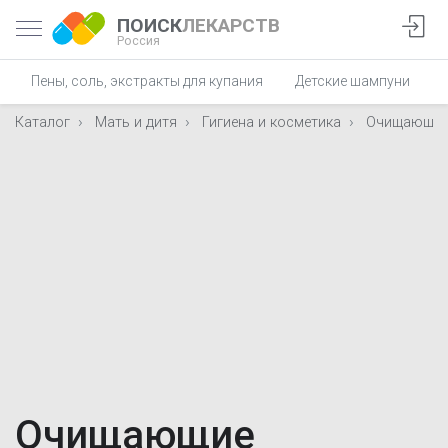
ПОИСК
ЛЕКАРСТВ
Россия
Пены, соль, экстракты для купания
Детские шампуни
Каталог
Мать и дитя
Гигиена и косметика
Очищающие 
Очищающие