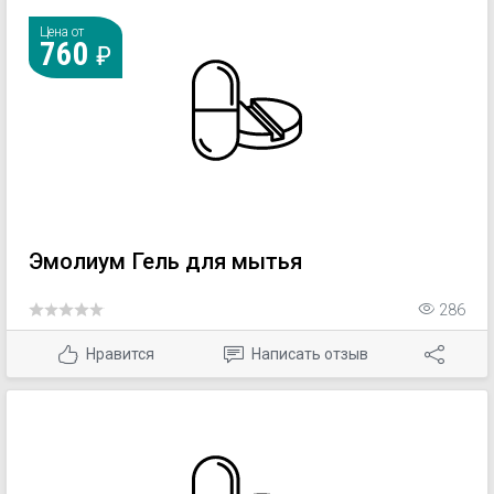
Цена от
760
Эмолиум Гель для мытья
286
Нравится
Написать отзыв