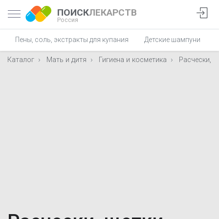
ПОИСК
ЛЕКАРСТВ
Россия
Пены, соль, экстракты для купания
Детские шампуни
Каталог
Мать и дитя
Гигиена и косметика
Расчески, щ