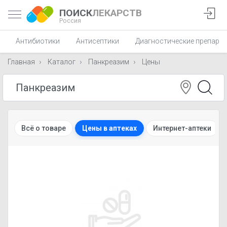
ПОИСК
ЛЕКАРСТВ
Россия
Антибиотики
Антисептики
Диагностические препара
Главная
Каталог
Панкреазим
Цены
Всё о товаре
Цены в аптеках
Интернет-аптеки