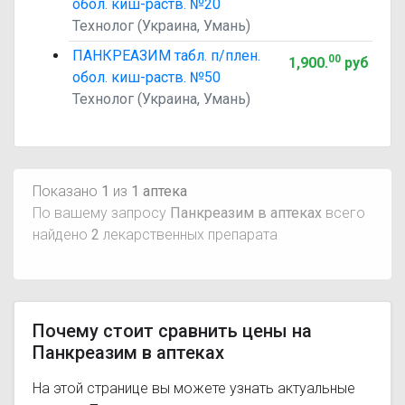
обол. киш-раств. №20
Технолог (Украина, Умань)
ПАНКРЕАЗИМ табл. п/плен.
00
1,900
.
руб
обол. киш-раств. №50
Технолог (Украина, Умань)
Показано
1
из
1 аптека
По вашему запросу
Панкреазим в аптеках
всего
найдено
2
лекарственных препарата
Почему стоит сравнить цены на
Панкреазим в аптеках
На этой странице вы можете узнать актуальные