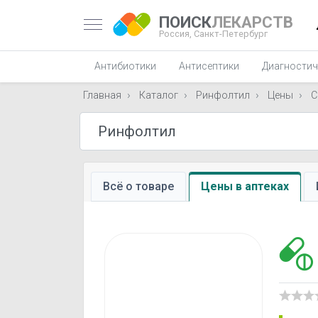
ПОИСК
ЛЕКАРСТВ
Россия,
Санкт-Петербург
Антибиотики
Антисептики
Диагностич
Главная
Каталог
Ринфолтил
Цены
С
Всё о товаре
Цены в аптеках