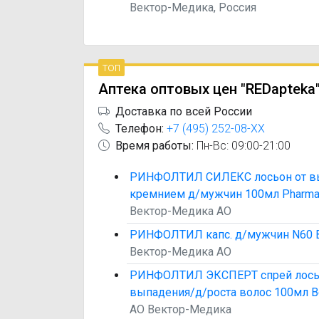
Вектор-Медика, Россия
топ
Аптека оптовых цен "REDapteka
Доставка по всей России
Телефон:
+7 (495) 252-08-XX
Время работы:
Пн-Вс: 09:00-21:00
РИНФОЛТИЛ СИЛЕКС лосьон от вы
кремнием д/мужчин 100мл Pharmali
Вектор-Медика АО
РИНФОЛТИЛ капс. д/мужчин N60 
Вектор-Медика АО
РИНФОЛТИЛ ЭКСПЕРТ спрей лось
выпадения/д/роста волос 100мл 
АО Вектор-Медика