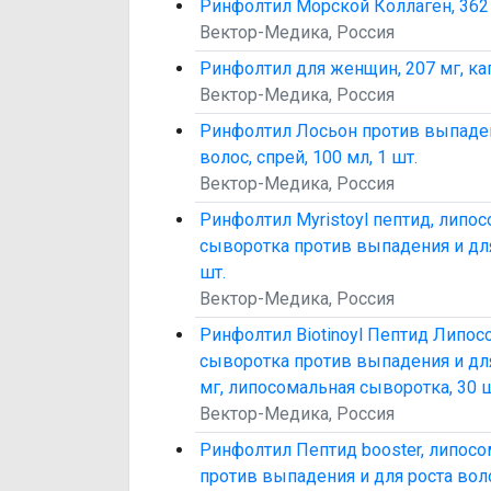
Ринфолтил Морской Коллаген, 362 м
Вектор-Медика, Россия
Ринфолтил для женщин, 207 мг, кап
Вектор-Медика, Россия
Ринфолтил Лосьон против выпаден
волос, спрей, 100 мл, 1 шт.
Вектор-Медика, Россия
Ринфолтил Myristoyl пептид, липо
сыворотка против выпадения и для
шт.
Вектор-Медика, Россия
Ринфолтил Biotinoyl Пептид Липос
сыворотка против выпадения и для
мг, липосомальная сыворотка, 30 ш
Вектор-Медика, Россия
Ринфолтил Пептид booster, липос
против выпадения и для роста воло