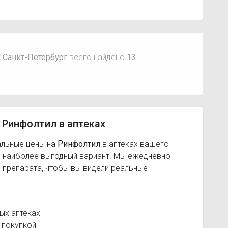
 Санкт-Петербург
всего найдено
13
 Ринфолтил в аптеках
альные цены на
Ринфолтил
в аптеках вашего
ь наиболее выгодный вариант. Мы ежедневно
 препарата, чтобы вы видели реальные
ых аптеках
 покупкой