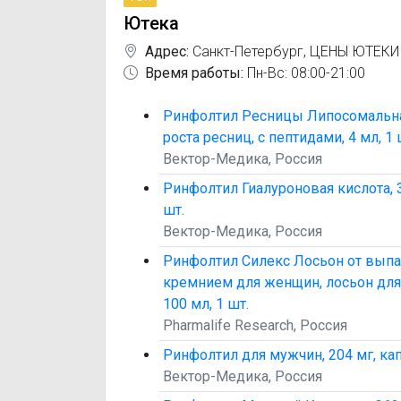
Ютека
Адрес:
Санкт-Петербург
,
ЦЕНЫ ЮТЕКИ
Время работы:
Пн-Вс: 08:00-21:00
Ринфолтил Ресницы Липосомальна
роста ресниц, с пептидами, 4 мл, 1 
Вектор-Медика, Россия
Ринфолтил Гиалуроновая кислота, 3
шт.
Вектор-Медика, Россия
Ринфолтил Силекс Лосьон от выпа
кремнием для женщин, лосьон для
100 мл, 1 шт.
Pharmalife Research, Россия
Ринфолтил для мужчин, 204 мг, кап
Вектор-Медика, Россия