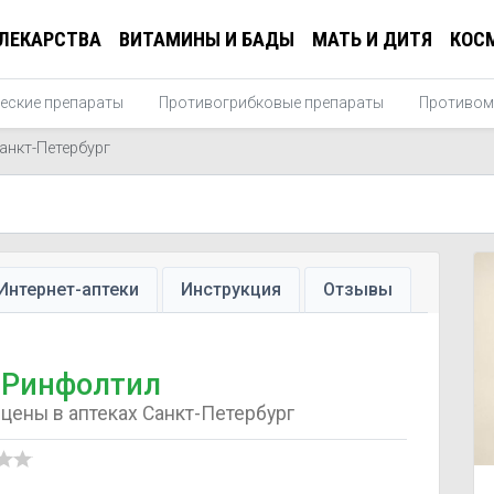
ЛЕКАРСТВА
ВИТАМИНЫ И БАДЫ
МАТЬ И ДИТЯ
КОС
еские препараты
Противогрибковые препараты
Противом
анкт-Петербург
Интернет-аптеки
Инструкция
Отзывы
Ринфолтил
цены в аптеках Санкт-Петербург