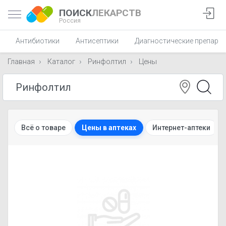
ПОИСК
ЛЕКАРСТВ
Россия
Антибиотики
Антисептики
Диагностические препара
Главная
Каталог
Ринфолтил
Цены
Всё о товаре
Цены в аптеках
Интернет-аптеки