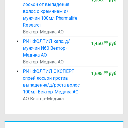
лосьон от выпадения
волос с кремнием д/
мужчин 100мл Pharmalife
Researci
Вектор-Медика АО
РИНФОЛТИЛ капс. д/
00
1,450
.
руб
мужчин N60 Вектор-
Медика АО
Вектор-Медика АО
РИНФОЛТИЛ ЭКСПЕРТ
00
1,695
.
руб
спрей лосьон против
выпадения/д/роста волос
100мл Вектор-Медика АО
АО Вектор-Медика