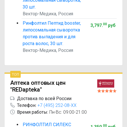
липосомальная сыворотка,
30 шт.
Вектор-Медика, Россия
Ринфолтил Пептид booster,
00
3,797
.
руб
липосомальная сыворотка
против выпадения и для
роста волос, 30 шт.
Вектор-Медика, Россия
топ
Аптека оптовых цен
"REDapteka"
Доставка по всей России
Телефон:
+7 (495) 252-08-XX
Время работы:
Пн-Вс: 09:00-21:00
РИНФОЛТИЛ СИЛЕКС
00
1,350
.
руб