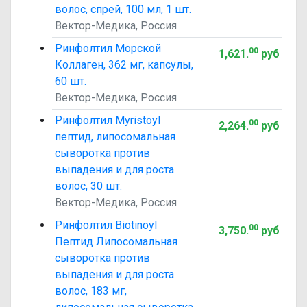
волос, спрей, 100 мл, 1 шт.
Вектор-Медика, Россия
Ринфолтил Морской
00
1,621
.
руб
Коллаген, 362 мг, капсулы,
60 шт.
Вектор-Медика, Россия
Ринфолтил Myristoyl
00
2,264
.
руб
пептид, липосомальная
сыворотка против
выпадения и для роста
волос, 30 шт.
Вектор-Медика, Россия
Ринфолтил Biotinoyl
00
3,750
.
руб
Пептид Липосомальная
сыворотка против
выпадения и для роста
волос, 183 мг,