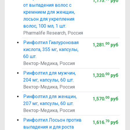
1,175
.
руб
от выпадения волос с
кремнием для женщин,
лосьон для укрепления
волос, 100 мл, 1 шт.
Pharmalife Research, Россия
Ринфолтил Гиалуроновая
00
1,281
.
руб
кислота, 355 мг, капсулы,
60 шт.
Вектор-Медика, Россия
Ринфолтил для мужчин,
00
1,320
.
руб
204 мг, капсулы, 60 шт.
Вектор-Медика, Россия
Ринфолтил для женщин,
00
1,570
.
руб
207 мг, капсулы, 60 шт.
Вектор-Медика, Россия
Ринфолтил Лосьон против
70
1,616
.
руб
выпадения и для роста