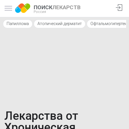
ПОИСК
ЛЕКАРСТВ
Россия
Папиллома
Атопический дерматит
Офтальмогипертен
Лекарства от
Хроническая