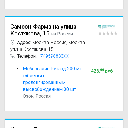
Самсон-Фарма на улица
Костякова, 15
на Россия
Адрес:
Москва
,
Россия, Москва,
улица Костякова, 15
Телефон:
+749598833XX
Мебеспалин Ретард 200 мг
00
426
.
руб
таблетки с
пролонгированным
высвобождением 30 шт
Озон, Россия