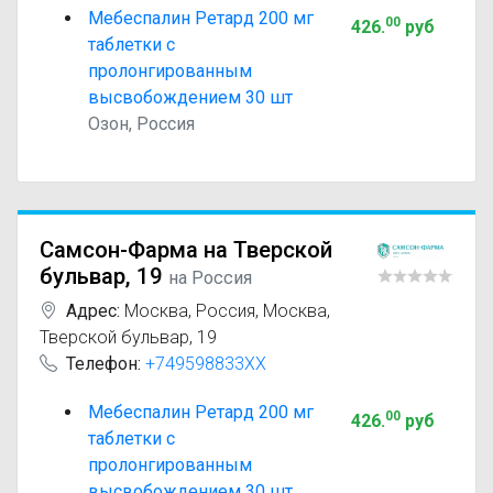
Мебеспалин Ретард 200 мг
00
426
.
руб
таблетки с
пролонгированным
высвобождением 30 шт
Озон, Россия
Самсон-Фарма на Тверской
бульвар, 19
на Россия
Адрес:
Москва
,
Россия, Москва,
Тверской бульвар, 19
Телефон:
+749598833XX
Мебеспалин Ретард 200 мг
00
426
.
руб
таблетки с
пролонгированным
высвобождением 30 шт