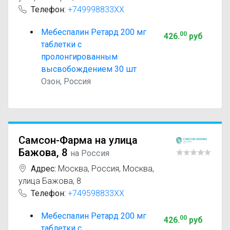
Телефон:
+749998833XX
Мебеспалин Ретард 200 мг
00
426
.
руб
таблетки с
пролонгированным
высвобождением 30 шт
Озон, Россия
Самсон-Фарма на улица
Бажова, 8
на Россия
Адрес:
Москва
,
Россия, Москва,
улица Бажова, 8
Телефон:
+749598833XX
Мебеспалин Ретард 200 мг
00
426
.
руб
таблетки с