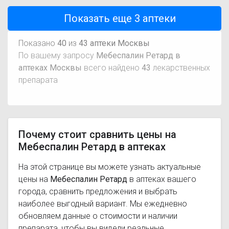
Показать еще
3
аптеки
Показано
40
из
43 аптеки Москвы
По вашему запросу
Мебеспалин Ретард в
аптеках Москвы
всего найдено
43
лекарственных
препарата
Почему стоит сравнить цены на
Мебеспалин Ретард в аптеках
На этой странице вы можете узнать актуальные
цены на
Мебеспалин Ретард
в аптеках вашего
города, сравнить предложения и выбрать
наиболее выгодный вариант. Мы ежедневно
обновляем данные о стоимости и наличии
препарата, чтобы вы видели реальные