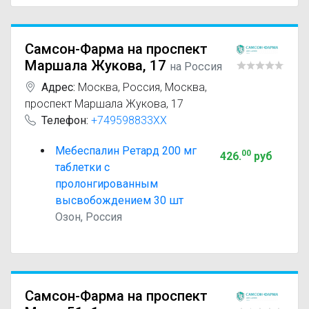
Самсон-Фарма на проспект
Маршала Жукова, 17
на Россия
Адрес:
Москва
,
Россия, Москва,
проспект Маршала Жукова, 17
Телефон:
+749598833XX
Мебеспалин Ретард 200 мг
00
426
.
руб
таблетки с
пролонгированным
высвобождением 30 шт
Озон, Россия
Самсон-Фарма на проспект