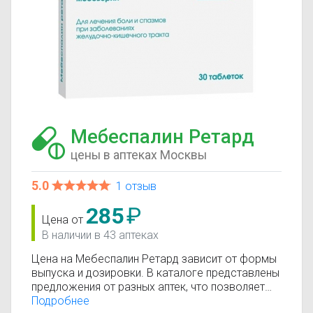
Мебеспалин Ретард
цены в аптеках Москвы
5.0
1 отзыв
285
₽
Цена от
В наличии в 43 аптеках
Цена на Мебеспалин Ретард зависит от формы
выпуска и дозировки. В каталоге представлены
предложения от разных аптек, что позволяет
быстро найти, где купить Мебеспалин Ретард по
Подробнее