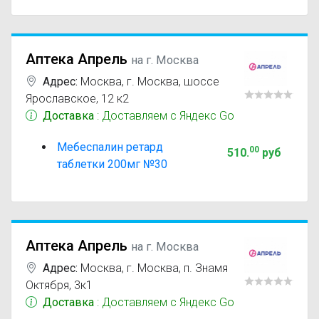
Аптека Апрель
на г. Москва
Адрес:
Москва
,
г. Москва, шоссе
Ярославское, 12 к2
Доставка
: Доставляем с Яндекс Go
Мебеспалин ретард
00
510
.
руб
таблетки 200мг №30
Аптека Апрель
на г. Москва
Адрес:
Москва
,
г. Москва, п. Знамя
Октября, 3к1
Доставка
: Доставляем с Яндекс Go