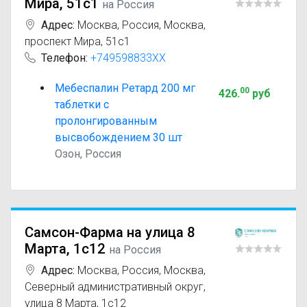
Мира, 51с1
на Россия
Адрес:
Москва
,
Россия, Москва,
проспект Мира, 51с1
Телефон:
+749598833XX
Мебеспалин Ретард 200 мг
00
426
.
руб
таблетки с
пролонгированным
высвобождением 30 шт
Озон, Россия
Самсон-Фарма на улица 8
Марта, 1с12
на Россия
Адрес:
Москва
,
Россия, Москва,
Северный административный округ,
улица 8 Марта, 1с12