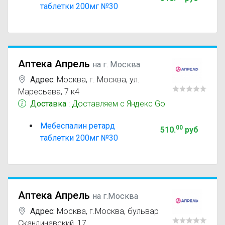
таблетки 200мг №30
Аптека Апрель
на г. Москва
Адрес:
Москва
,
г. Москва, ул.
Маресьева, 7 к4
Доставка
: Доставляем с Яндекс Go
Мебеспалин ретард
00
510
.
руб
таблетки 200мг №30
Аптека Апрель
на г.Москва
Адрес:
Москва
,
г.Москва, бульвар
Скандинавский, 17