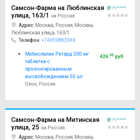
Самсон-Фарма на Люблинская
улица, 163/1
на Россия
Адрес:
Москва
,
Россия, Москва,
Люблинская улица, 163/1
Телефон:
+749598833XX
Мебеспалин Ретард 200 мг
00
426
.
руб
таблетки с
пролонгированным
высвобождением 30 шт
Озон, Россия
Самсон-Фарма на Митинская
улица, 25
на Россия
Адрес:
Москва
,
Россия, Москва,