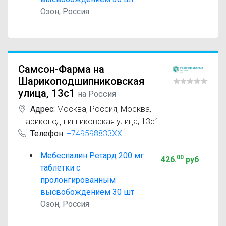
Озон, Россия
Самсон-Фарма на
Шарикоподшипниковская
улица, 13с1
на Россия
Адрес:
Москва
,
Россия, Москва,
Шарикоподшипниковская улица, 13с1
Телефон:
+749598833XX
Мебеспалин Ретард 200 мг
00
426
.
руб
таблетки с
пролонгированным
высвобождением 30 шт
Озон, Россия