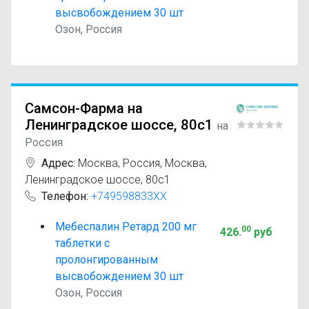
высвобождением 30 шт
Озон, Россия
Самсон-Фарма на
Ленинградское шоссе, 80с1
на
Россия
Адрес:
Москва
,
Россия, Москва,
Ленинградское шоссе, 80с1
Телефон:
+749598833XX
Мебеспалин Ретард 200 мг
00
426
.
руб
таблетки с
пролонгированным
высвобождением 30 шт
Озон, Россия