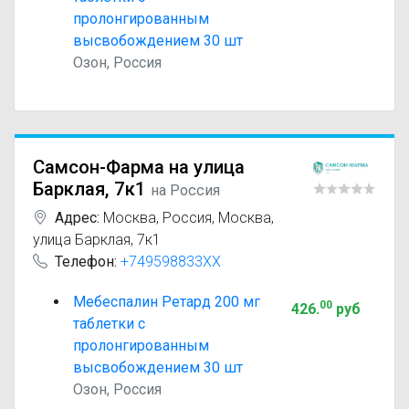
пролонгированным
высвобождением 30 шт
Озон, Россия
Самсон-Фарма на улица
Барклая, 7к1
на Россия
Адрес:
Москва
,
Россия, Москва,
улица Барклая, 7к1
Телефон:
+749598833XX
Мебеспалин Ретард 200 мг
00
426
.
руб
таблетки с
пролонгированным
высвобождением 30 шт
Озон, Россия