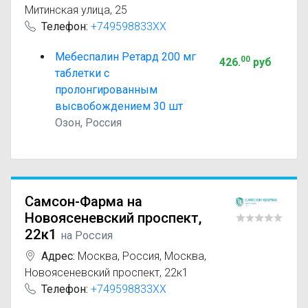
Митинская улица, 25
Телефон:
+749598833XX
Мебеспалин Ретард 200 мг
00
426
.
руб
таблетки с
пролонгированным
высвобождением 30 шт
Озон, Россия
Самсон-Фарма на
Новоясеневский проспект,
22к1
на Россия
Адрес:
Москва
,
Россия, Москва,
Новоясеневский проспект, 22к1
Телефон:
+749598833XX