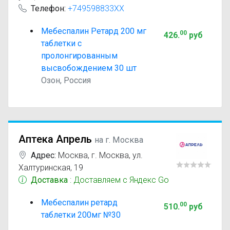
Телефон:
+749598833XX
Мебеспалин Ретард 200 мг
00
426
.
руб
таблетки с
пролонгированным
высвобождением 30 шт
Озон, Россия
Аптека Апрель
на г. Москва
Адрес:
Москва
,
г. Москва, ул.
Халтуринская, 19
Доставка
: Доставляем с Яндекс Go
Мебеспалин ретард
00
510
.
руб
таблетки 200мг №30