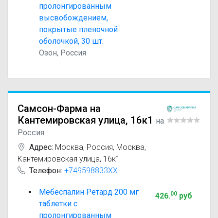
пролонгированным
высвобождением,
покрытые пленочной
оболочкой, 30 шт.
Озон, Россия
Самсон-Фарма на
Кантемировская улица, 16к1
на
Россия
Адрес:
Москва
,
Россия, Москва,
Кантемировская улица, 16к1
Телефон:
+749598833XX
Мебеспалин Ретард 200 мг
00
426
.
руб
таблетки с
пролонгированным