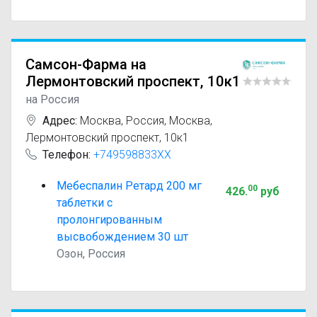
Самсон-Фарма на
Лермонтовский проспект, 10к1
на Россия
Адрес:
Москва
,
Россия, Москва,
Лермонтовский проспект, 10к1
Телефон:
+749598833XX
Мебеспалин Ретард 200 мг
00
426
.
руб
таблетки с
пролонгированным
высвобождением 30 шт
Озон, Россия