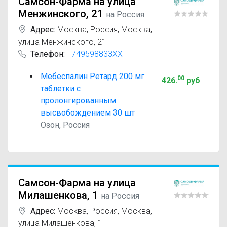
Самсон-Фарма на улица
Менжинского, 21
на Россия
Адрес:
Москва
,
Россия, Москва,
улица Менжинского, 21
Телефон:
+749598833XX
Мебеспалин Ретард 200 мг
00
426
.
руб
таблетки с
пролонгированным
высвобождением 30 шт
Озон, Россия
Самсон-Фарма на улица
Милашенкова, 1
на Россия
Адрес:
Москва
,
Россия, Москва,
улица Милашенкова, 1