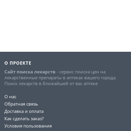
О ПРОЕКТЕ
Сайт поиска лекарств
- сервис поиска цен на
лекарственные препараты в аптеках вашего города.
Поиск лекарств в ближайшей от вас аптеке
О нас
Обратная связь
Доставка и оплата
Как сделать заказ?
Условия пользования