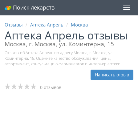
Поиск лекарств
Мен
Отзывы
Аптека Апрель
Москва
Аптека Апрель отзывы
Москва, г. Москва, ул. Коминтерна, 15
Отзывы об Аптека Апрель по адресу Москва, г. Москва, ул.
Коминтерна, 15. Оцените качество обслуживания: цены,
ассортимент, консультацию фармацевтов и интерьер аптеки
Написать отзыв
0 отзывов