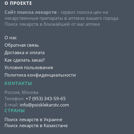
О ПРОЕКТЕ
Сайт поиска лекарств
- сервис поиска цен на
лекарственные препараты в аптеках вашего города.
Поиск лекарств в ближайшей от вас аптеке
О нас
Обратная связь
Доставка и оплата
Как сделать заказ?
Условия пользования
Политика конфиденциальности
КОНТАКТЫ
Россия, Москва
Телефон:
+7 (953) 343-59-65
E-mail:
info@poisklekarstv.com
СТРАНЫ
Поиск лекарств в Украине
Поиск лекарств в Казахстане