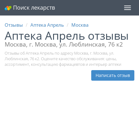
Поиск лекарств
Мен
Отзывы
Аптека Апрель
Москва
Аптека Апрель отзывы
Москва, г. Москва, ул. Люблинская, 76 к2
Отзывы об Аптека Апрель по адресу Москва, г. Москва, ул.
Люблинская, 76 к2. Оцените качество обслуживания: цены,
ассортимент, консультацию фармацевтов и интерьер аптеки
Написать отзыв