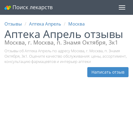
Поиск лекарств
Мен
Отзывы
Аптека Апрель
Москва
Аптека Апрель отзывы
Москва, г. Москва, п. Знамя Октября, 3к1
Отзывы об Аптека Апрель по адресу Москва, г. Москва, п. Знамя
Октября, 3к1. Оцените качество обслуживания: цены, ассортимент,
консультацию фармацевтов и интерьер аптеки
Написать отзыв