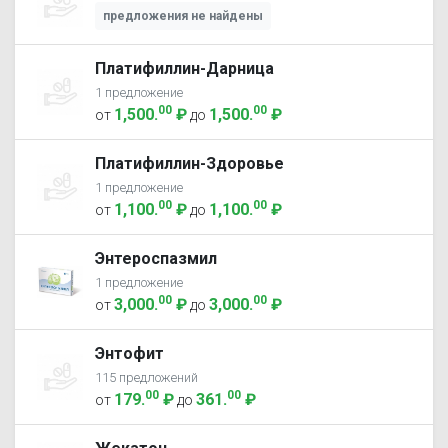
предложения не найдены
Платифиллин-Дарница
1 предложение
00
00
1,500
.
₽
1,500
.
₽
от
до
Платифиллин-Здоровье
1 предложение
00
00
1,100
.
₽
1,100
.
₽
от
до
Энтероспазмил
1 предложение
00
00
3,000
.
₽
3,000
.
₽
от
до
Энтофит
115 предложений
00
00
179
.
₽
361
.
₽
от
до