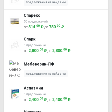
предложения не найдены
Спарекс
50 предложений
00
00
314
.
₽
780
.
₽
от
до
Спарк
1 предложение
00
00
2,800
.
₽
2,800
.
₽
от
до
Мебеверин-ЛФ
предложения не найдены
Аспазмин
1 предложение
00
00
2,400
.
₽
2,400
.
₽
от
до
Ниаспам