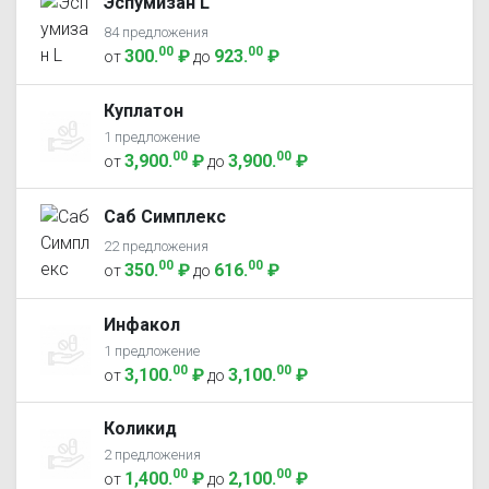
Эспумизан L
84 предложения
00
00
300
.
₽
923
.
₽
от
до
Куплатон
1 предложение
00
00
3,900
.
₽
3,900
.
₽
от
до
Саб Симплекс
22 предложения
00
00
350
.
₽
616
.
₽
от
до
Инфакол
1 предложение
00
00
3,100
.
₽
3,100
.
₽
от
до
Коликид
2 предложения
00
00
1,400
.
₽
2,100
.
₽
от
до