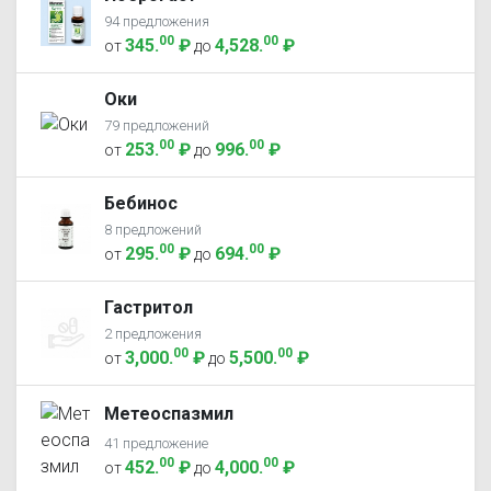
94 предложения
00
00
345
.
₽
4,528
.
₽
от
до
Оки
79 предложений
00
00
253
.
₽
996
.
₽
от
до
Бебинос
8 предложений
00
00
295
.
₽
694
.
₽
от
до
Гастритол
2 предложения
00
00
3,000
.
₽
5,500
.
₽
от
до
Метеоспазмил
41 предложение
00
00
452
.
₽
4,000
.
₽
от
до