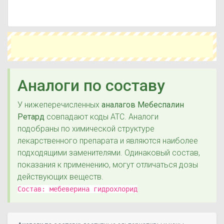
терапевтическо-химическая классификация).
Действующие вещества:
Мебеверин
Аналоги по составу
У нижеперечисленных
аналагов Мебеспалин
Ретард
совпадают коды ATC. Аналоги
подобраны по химической структуре
лекарственного препарата и являются наиболее
подходящими заменителями. Одинаковый состав,
показания к применению, могут отличаться дозы
действующих веществ.
Состав:
мебеверина гидрохлорид