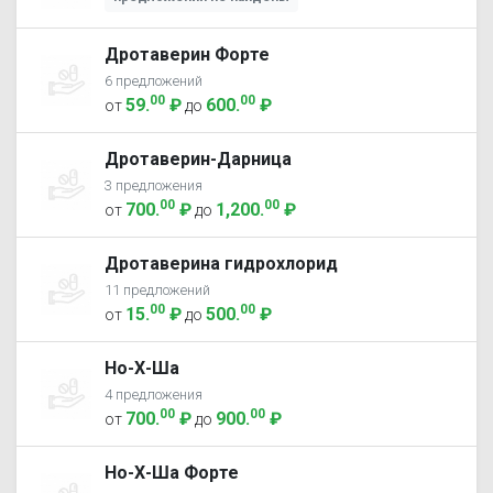
Дротаверин Форте
6 предложений
00
00
59
.
₽
600
.
₽
от
до
Дротаверин-Дарница
3 предложения
00
00
700
.
₽
1,200
.
₽
от
до
Дротаверина гидрохлорид
11 предложений
00
00
15
.
₽
500
.
₽
от
до
Но-Х-Ша
4 предложения
00
00
700
.
₽
900
.
₽
от
до
Но-Х-Ша Форте