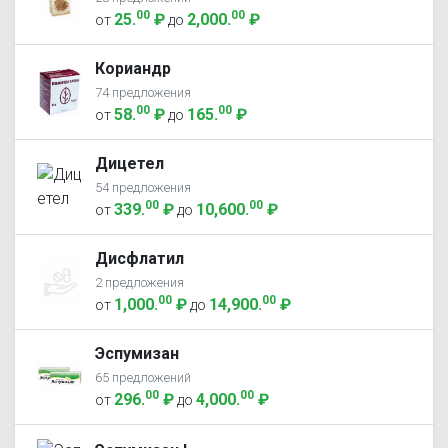
00
00
25
.
₽
2,000
.
₽
от
до
Кориандр
74 предложения
00
00
58
.
₽
165
.
₽
от
до
Дицетел
54 предложения
00
00
339
.
₽
10,600
.
₽
от
до
Дисфлатил
2 предложения
00
00
1,000
.
₽
14,900
.
₽
от
до
Эспумизан
65 предложений
00
00
296
.
₽
4,000
.
₽
от
до