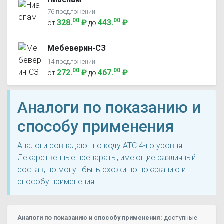
76 предложений
00
00
328
.
₽
443
.
₽
от
до
Мебеверин-СЗ
14 предложений
00
00
272
.
₽
467
.
₽
от
до
Аналоги по показанию и
способу применения
Аналоги совпадают по коду ATC 4-го уровня.
Лекарственные препараты, имеющие различный
состав, но могут быть схожи по показанию и
способу применения.
Аналоги по показанию и способу применения:
доступные