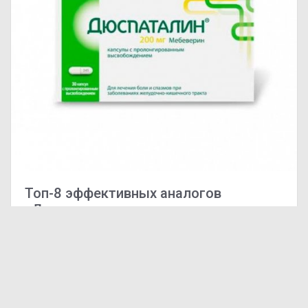
Топ-8 эффективных аналогов
«Дюспаталина»
Чем заменить «Дюспаталин»?
Формы выпуска
Мебеспалин Ретард таблетки 200 мг 30 шт