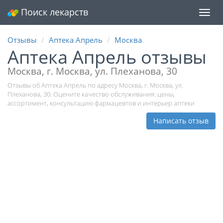
Поиск лекарств
Мен
Отзывы
Аптека Апрель
Москва
Аптека Апрель отзывы
Москва, г. Москва, ул. Плеханова, 30
Отзывы об Аптека Апрель по адресу Москва, г. Москва, ул.
Плеханова, 30. Оцените качество обслуживания: цены,
ассортимент, консультацию фармацевтов и интерьер аптеки
Написать отзыв