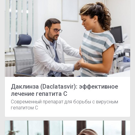
Даклинза (Daclatasvir): эффективное
лечение гепатита C
Современный препарат для борьбы с вирусным
гепатитом C