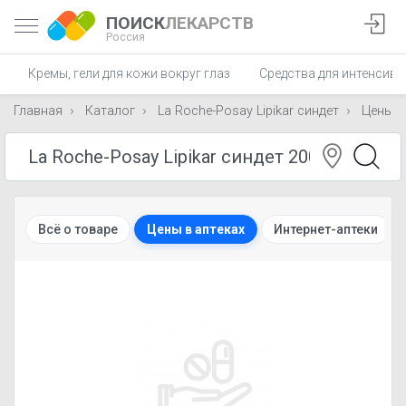
ПОИСК
ЛЕКАРСТВ
Россия
Кремы, гели для кожи вокруг глаз
Средства для интенсивн
Главная
Каталог
La Roche-Posay Lipikar синдет
Цены
Всё о товаре
Цены в аптеках
Интернет-аптеки