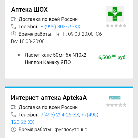
Аптека ШОХ
Доставка по всей России
Телефон:
8 (999) 803-79-XX
Время работы:
Пн-Пт: 09:00-20:00, Сб-
Вс: 10:00-20:00
Ластет капс 50мг бл N10x2
00
6,500
.
руб
Ниппон Кайаку ЯПО
Интернет-аптека AptekaA
Доставка по всей России
Телефон:
7(495) 294-25-XX
,
+7(495)
120-26-XX
Время работы:
круглосуточно