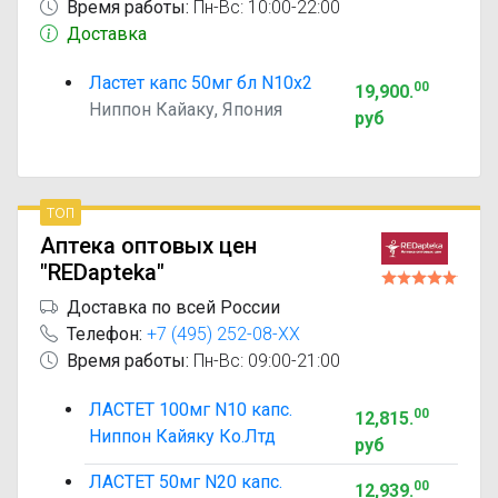
Время работы:
Пн-Вс: 10:00-22:00
Доставка
Ластет капс 50мг бл N10x2
00
19,900
.
Ниппон Кайаку, Япония
руб
топ
Аптека оптовых цен
"REDapteka"
Доставка по всей России
Телефон:
+7 (495) 252-08-XX
Время работы:
Пн-Вс: 09:00-21:00
ЛАСТЕТ 100мг N10 капс.
00
12,815
.
Ниппон Кайяку Ко.Лтд
руб
ЛАСТЕТ 50мг N20 капс.
00
12,939
.