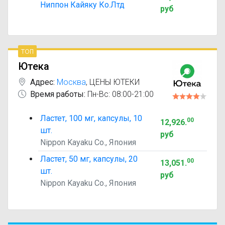
Ниппон Кайяку Ко.Лтд
руб
топ
Ютека
Адрес:
Москва
,
ЦЕНЫ ЮТЕКИ
Время работы:
Пн-Вс: 08:00-21:00
Ластет, 100 мг, капсулы, 10
00
12,926
.
шт.
руб
Nippon Kayaku Co., Япония
Ластет, 50 мг, капсулы, 20
00
13,051
.
шт.
руб
Nippon Kayaku Co., Япония