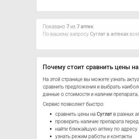
Показано
7
из
7 аптек
По вашему запросу
Суглат в аптеках
все
Почему стоит сравнить цены на
На этой странице вы можете узнать акту
сравнить предложения и выбрать наибо
данные о стоимости и наличии препарата
Сервис позволяет быстро:
сравнить цены на
Суглат
в разных а
проверить наличие препарата перед
найти ближайшую аптеку по адресу
узнать режим работы и контакты