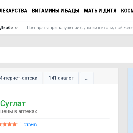
ЛЕКАРСТВА
ВИТАМИНЫ И БАДЫ
МАТЬ И ДИТЯ
КОС
 Диабете
Препараты при нарушении функции щитовидной жел
Интернет-аптеки
141 аналог
...
Суглат
цены в аптеках
1 отзыв