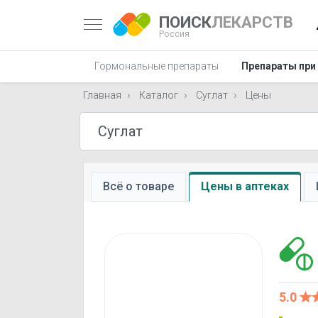
ПОИСК
ЛЕКАРСТВ
Россия
Гормональные препараты
Препараты при
Главная
Каталог
Суглат
Цены
Всё о товаре
Цены в аптеках
5.0