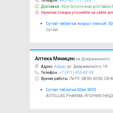
Телефон:
495790771172XX
Доставка
: Круглосуточная доставка 
Наличие товара уточняйте на сайте ап
Суглат таблетки покрыт.плен.об. 50
Суглат
Аптека Миницен
на Дзержинского
Адрес:
Алдан
,
ул. Дзержинского, 19
Телефон:
+7 (411) 453-42-XX
Время работы:
Пн-Пт: 08:00-20:00, Сб-В
Суглат таблетки 50мг №30
ASTELLAS PHARMA, ЯПОНИЯ/НИ