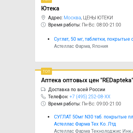
Ютека
Адрес:
Москва
,
ЦЕНЫ ЮТЕКИ
Время работы:
Пн-Вс: 08:00-21:00
Суглат, 50 мг, таблетки, покрытые 
Астеллас Фарма, Япония
топ
Аптека оптовых цен "REDapteka
Доставка по всей России
Телефон:
+7 (495) 252-08-XX
Время работы:
Пн-Вс: 09:00-21:00
СУГЛАТ 50мг N30 таб. покрытые п
Астеллас Фарма Тех Ко. Лтд
Астеллас Фарма Текнолоджис Инк.