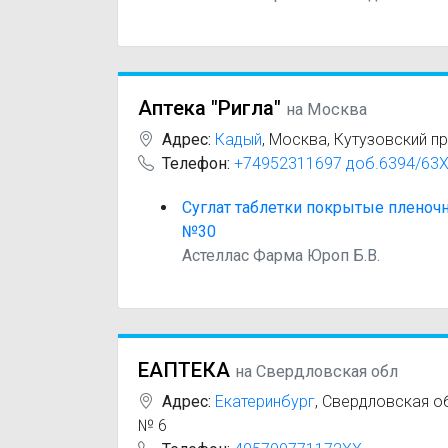
Аптека "Ригла"
на Москва
Адрес:
Кадый
,
Москва, Кутузовский пр
Телефон:
+74952311697 доб.6394/63
Суглат таблетки покрытые пленоч
№30
Астеллас Фарма Юроп Б.В.
ЕАПТЕКА
на Свердловская обл
Адрес:
Екатеринбург
,
Свердловская обл
№ 6