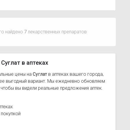
го найдено
7
лекарственных препаратов
 Суглат в аптеках
альные цены на
Суглат
в аптеках вашего города,
лее выгодный вариант. Мы ежедневно обновляем
, чтобы вы видели реальные предложения аптек.
птеках
 покупкой