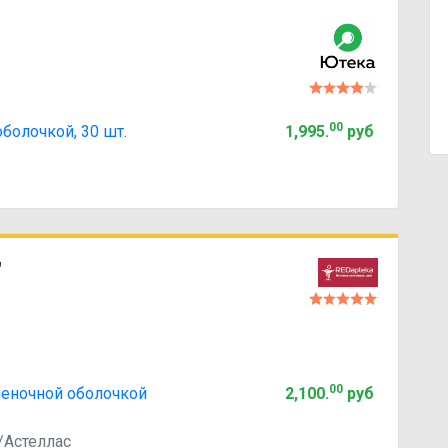
00
оболочкой, 30 шт.
1,995
.
руб
"
00
леночной оболочкой
2,100
.
руб
/Астеллас