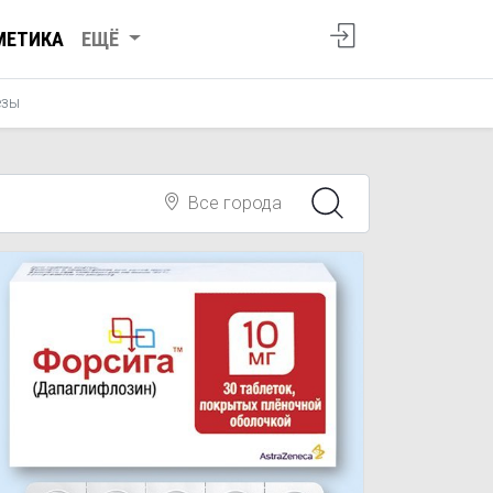
МЕТИКА
ЕЩЁ
езы
Все города