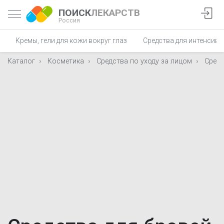
ПОИСК
ЛЕКАРСТВ
Россия
Кремы, гели для кожи вокруг глаз
Средства для интенсивн
Каталог
Косметика
Средства по уходу за лицом
Средс