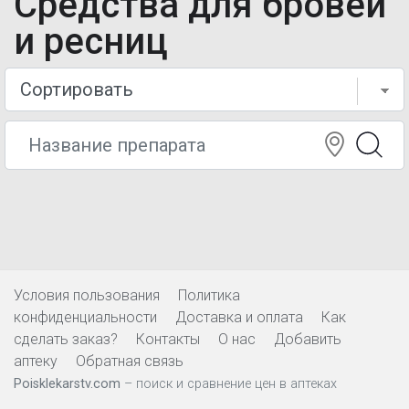
Средства для бровей
и ресниц
Условия пользования
Политика
конфиденциальности
Доставка и оплата
Как
сделать заказ?
Контакты
О нас
Добавить
аптеку
Обратная связь
Poisklekarstv.com
– поиск и сравнение цен в аптеках