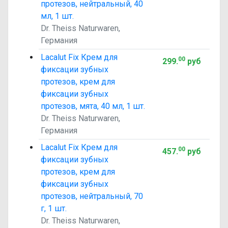
протезов, нейтральный, 40
мл, 1 шт.
Dr. Theiss Naturwaren,
Германия
Lacalut Fix Крем для
00
299
.
руб
фиксации зубных
протезов, крем для
фиксации зубных
протезов, мята, 40 мл, 1 шт.
Dr. Theiss Naturwaren,
Германия
Lacalut Fix Крем для
00
457
.
руб
фиксации зубных
протезов, крем для
фиксации зубных
протезов, нейтральный, 70
г, 1 шт.
Dr. Theiss Naturwaren,