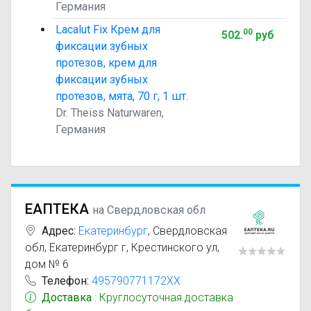
Германия
Lacalut Fix Крем для
00
502
.
руб
фиксации зубных
протезов, крем для
фиксации зубных
протезов, мята, 70 г, 1 шт.
Dr. Theiss Naturwaren,
Германия
ЕАПТЕКА
на Свердловская обл
Адрес:
Екатеринбург
,
Свердловская
обл, Екатеринбург г, Крестинского ул,
дом № 6
Телефон:
495790771172XX
Доставка
: Круглосуточная доставка