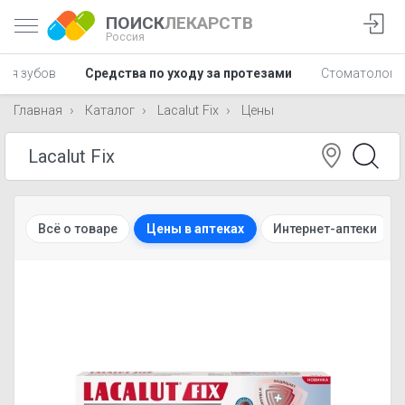
ПОИСК
ЛЕКАРСТВ
Россия
ния зубов
Средства по уходу за протезами
Стоматологич
Главная
Каталог
Lacalut Fix
Цены
Всё о товаре
Цены в аптеках
Интернет-аптеки