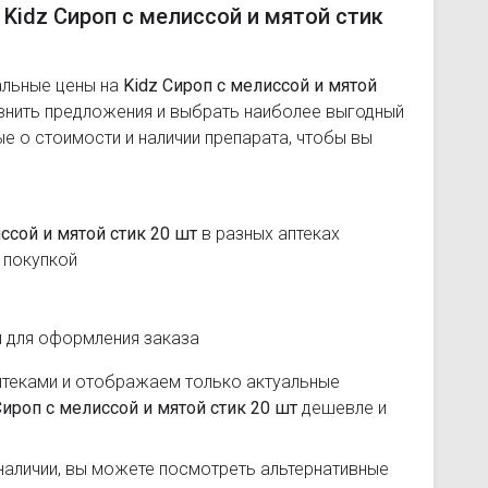
 Kidz Сироп с мелиссой и мятой стик
альные цены на
Kidz Сироп с мелиссой и мятой
авнить предложения и выбрать наиболее выгодный
 о стоимости и наличии препарата, чтобы вы
иссой и мятой стик 20 шт
в разных аптеках
 покупкой
и для оформления заказа
птеками и отображаем только актуальные
Сироп с мелиссой и мятой стик 20 шт
дешевле и
наличии, вы можете посмотреть альтернативные