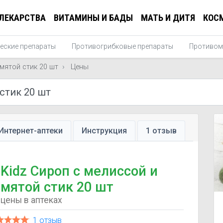
ЛЕКАРСТВА
ВИТАМИНЫ И БАДЫ
МАТЬ И ДИТЯ
КОС
еские препараты
Противогрибковые препараты
Противом
 мятой стик 20 шт
Цены
Интернет-аптеки
Инструкция
1 отзыв
Kidz Сироп с мелиссой и
мятой стик 20 шт
цены в аптеках
1 отзыв