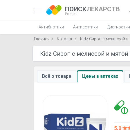
ПОИСК
ЛЕКАРСТВ
Россия
Антибиотики
Антисептики
Диагностич
Главная
Каталог
Kidz Сироп с мелиссой и
Всё о товаре
Цены в аптеках
5.0