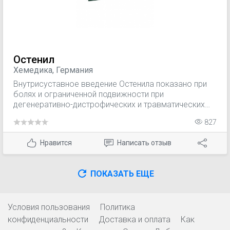
Остенил
Хемедика, Германия
Внутрисуставное введение Остенила показано при
болях и ограниченной подвижности при
дегенеративно-дистрофических и травматических
изменениях тазобедренного, коленного сустава и
827
других синовиальных суставов.
Нравится
Написать отзыв
ПОКАЗАТЬ ЕЩЕ
Условия пользования
Политика
конфиденциальности
Доставка и оплата
Как