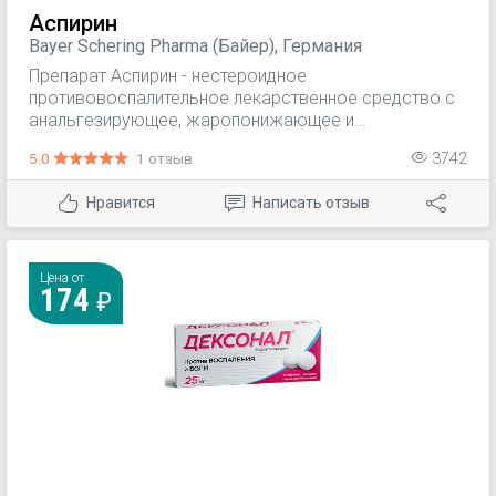
Аспирин
Bayer Schering Pharma (Байер), Германия
Препарат Аспирин - нестероидное
противовоспалительное лекарственное средство с
анальгезирующее, жаропонижающее и
противовоспалительными свойствами.
5.0
1 отзыв
3742
Нравится
Написать отзыв
Цена от
174