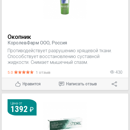
Окопник
КоролевФарм ООО, Россия
Противодействует разрушению хрящевой ткани.
Способствует восстановлению суставной
жидкости. Снимает мышечный спазм.
5.0
1 отзыв
430
Нравится
Написать отзыв
Цена от
1392