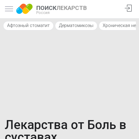
ПОИСК
ЛЕКАРСТВ
Россия
Афтозный стоматит
Дерматомикозы
Хроническая не
Лекарства от Боль в
суставах