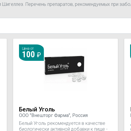
и Шигеллез. Перечень препаратов, рекомендуемых при забо
Цена от
100
Белый Уголь
ООО "Внешторг Фарма", Россия
Белый Уголь рекомендуется в качестве
и
биологически активной добавки к пище -