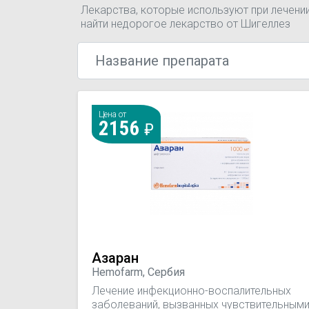
Лекарства, которые используют при лечени
найти недорогое лекарство от Шигеллез
Цена от
2156
Азаран
Hemofarm, Сербия
Лечение инфекционно-воспалительных
заболеваний, вызванных чувствительным