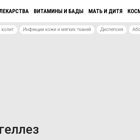
ЛЕКАРСТВА
ВИТАМИНЫ И БАДЫ
МАТЬ И ДИТЯ
КОС
 колит
Инфекции кожи и мягких тканей
Диспепсия
Абс
геллез