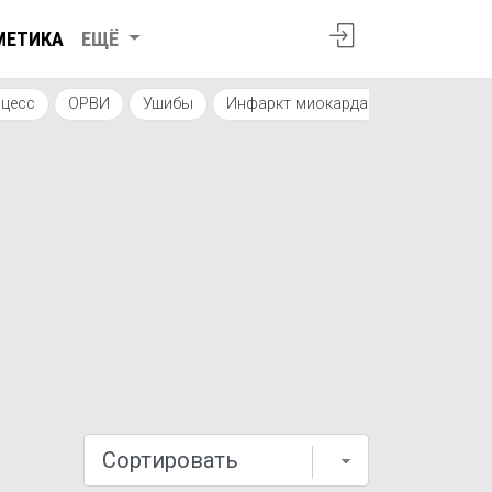
МЕТИКА
ЕЩЁ
цесс
ОРВИ
Ушибы
Инфаркт миокарда
Гинекологи