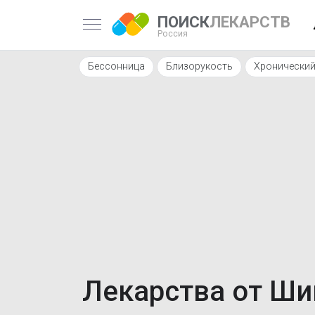
ПОИСК
ЛЕКАРСТВ
Россия
Бессонница
Близорукость
Хронический
Лекарства от Ши