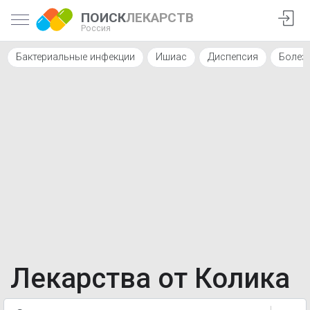
ПОИСК
ЛЕКАРСТВ
Россия
Бактериальные инфекции
Ишиас
Диспепсия
Болез
Лекарства от Колика