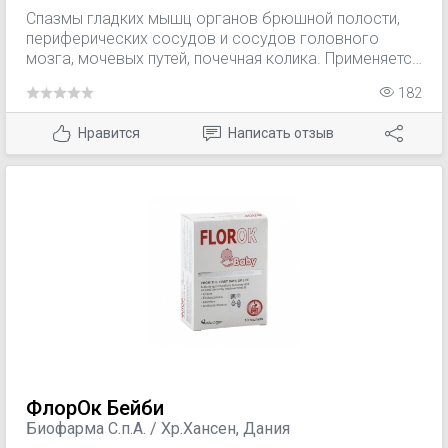
Спазмы гладких мышц органов брюшной полости,
периферических сосудов и сосудов головного
мозга, мочевых путей, почечная колика. Применяется
как вспомогательное средство для премедикации.
182
Нравится
Написать отзыв
ФлорОк Бейби
Биофарма С.п.А. / Хр.Хансен, Дания