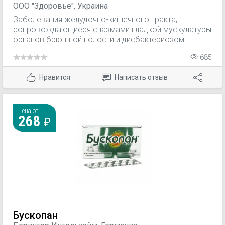
ООО "Здоровье", Украина
Заболевания желудочно-кишечного тракта,
сопровождающиеся спазмами гладкой мускулатуры
органов брюшной полости и дисбактериозом
кишечника.
685
Нравится
Написать отзыв
Цена от
268
Бускопан