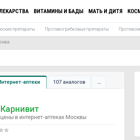
ЛЕКАРСТВА
ВИТАМИНЫ И БАДЫ
МАТЬ И ДИТЯ
КОС
еские препараты
Противогрибковые препараты
Противом
сква
Интернет-аптеки
107 аналогов
...
Карнивит
цены в интернет-аптеках Москвы