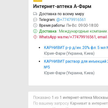
Интернет-аптека А-Фарм
Доставка по всему миру
Telegram:
@+77479916561
Время работы:
Пн-Вс: 09:00-18:00
Доставка
: Международные компании.
WhatsApp wa.me/+77479916561, email
КАРНИВИТ р-р д/ин. 20% фл. 5 мл
Юрия-Фарм (Украина, Киев)
КАРНИВИТ раствор для инъекций 2
№5
Юрия-Фарм (Украина, Киев)
Показано
1
из
1 интернет-аптека Москв
По вашему запросу
Карнивит в интернет