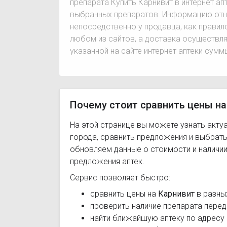
препарата Купить Карнивит в интернет а
выбранных препаратов. Информацию отно
непосредственно у продавца, как правил
любом из сайтов, а доставка осуществля
указанной на сайте интернет аптеки сумм
Почему стоит сравнить цены на
На этой странице вы можете узнать акту
города, сравнить предложения и выбрат
обновляем данные о стоимости и наличии
предложения аптек.
Сервис позволяет быстро:
сравнить цены на
Карнивит
в разны
проверить наличие препарата перед
найти ближайшую аптеку по адресу