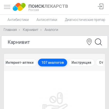
ПОИСК
ЛЕКАРСТВ
Россия
Антибиотики
Антисептики
Диагностические препара
Главная
Карнивит
Аналоги
Интернет-аптеки
107 аналогов
Инструкция
Отзы