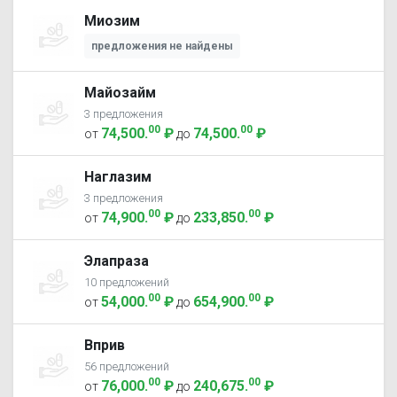
Миозим
предложения не найдены
Майозайм
3 предложения
00
00
74,500
.
₽
74,500
.
₽
от
до
Наглазим
3 предложения
00
00
74,900
.
₽
233,850
.
₽
от
до
Элапраза
10 предложений
00
00
54,000
.
₽
654,900
.
₽
от
до
Вприв
56 предложений
00
00
76,000
.
₽
240,675
.
₽
от
до