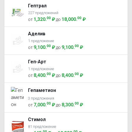
Гептрал
227 предложений
00
00
1,320
.
₽
18,000
.
₽
от
до
Аделив
1 предложение
00
00
9,100
.
₽
9,100
.
₽
от
до
Геп-Арт
1 предложение
00
00
8,400
.
₽
8,400
.
₽
от
до
Гепаметион
3 предложения
00
00
7,000
.
₽
8,300
.
₽
от
до
Стимол
81 предложение
00
00