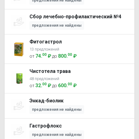
предложения не найдены
Сбор лечебно-профилактический №4
предложения не найдены
Фитогастрол
13 предложений
00
00
74
.
₽
800
.
₽
от
до
Чистотела трава
48 предложений
00
00
32
.
₽
600
.
₽
от
до
Энкад-биолик
предложения не найдены
Гастрофлокс
предложения не найдены