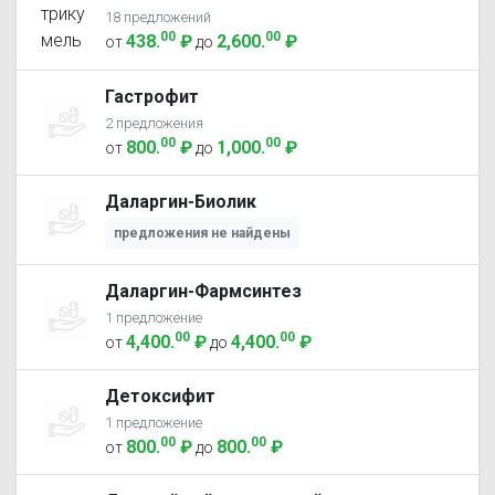
18 предложений
00
00
438
.
₽
2,600
.
₽
от
до
Гастрофит
2 предложения
00
00
800
.
₽
1,000
.
₽
от
до
Даларгин-Биолик
предложения не найдены
Даларгин-Фармсинтез
1 предложение
00
00
4,400
.
₽
4,400
.
₽
от
до
Детоксифит
1 предложение
00
00
800
.
₽
800
.
₽
от
до