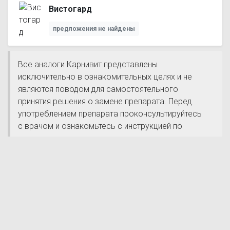
Вистогард
предложения не найдены
Все аналоги Карнивит представлены
исключительно в ознакомительных целях и не
являются поводом для самостоятельного
принятия решения о замене препарата. Перед
употреблением препарата проконсультируйтесь
с врачом и ознакомьтесь с инструкцией по
применению.
САМОЛЕЧЕНИЕ МОЖЕТ НАНЕСТИ ВРЕД ВАШЕМУ ЗДОРОВЬЮ
Почему нам доверяют
Обновление цен несколько раз в день