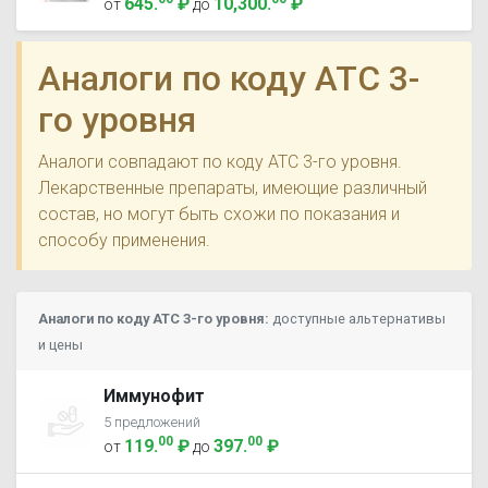
645
.
₽
10,300
.
₽
от
до
Аналоги по коду ATC 3-
го уровня
Аналоги совпадают по коду ATC 3-го уровня.
Лекарственные препараты, имеющие различный
состав, но могут быть схожи по показания и
способу применения.
Аналоги по коду ATC 3-го уровня:
доступные альтернативы
и цены
Иммунофит
5 предложений
00
00
119
.
₽
397
.
₽
от
до