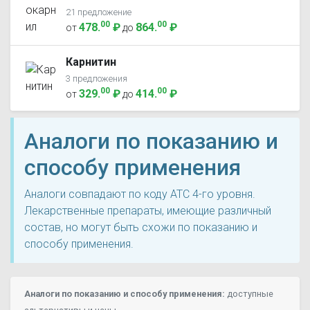
21 предложение
00
00
478
.
₽
864
.
₽
от
до
Карнитин
3 предложения
00
00
329
.
₽
414
.
₽
от
до
Аналоги по показанию и
способу применения
Аналоги совпадают по коду ATC 4-го уровня.
Лекарственные препараты, имеющие различный
состав, но могут быть схожи по показанию и
способу применения.
Аналоги по показанию и способу применения:
доступные