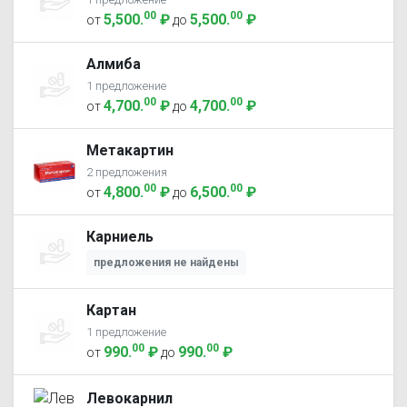
00
00
5,500
.
₽
5,500
.
₽
от
до
Алмиба
1 предложение
00
00
4,700
.
₽
4,700
.
₽
от
до
Метакартин
2 предложения
00
00
4,800
.
₽
6,500
.
₽
от
до
Карниель
предложения не найдены
Картан
1 предложение
00
00
990
.
₽
990
.
₽
от
до
Левокарнил