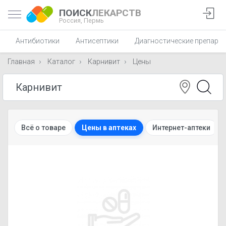
ПОИСК
ЛЕКАРСТВ
Россия,
Пермь
Антибиотики
Антисептики
Диагностические препара
Главная
Каталог
Карнивит
Цены
Всё о товаре
Цены в аптеках
Интернет-аптеки