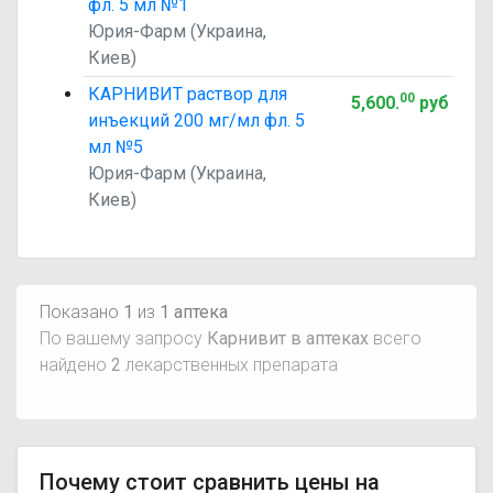
фл. 5 мл №1
Юрия-Фарм (Украина,
Киев)
КАРНИВИТ раствор для
00
5,600
.
руб
инъекций 200 мг/мл фл. 5
мл №5
Юрия-Фарм (Украина,
Киев)
Показано
1
из
1 аптека
По вашему запросу
Карнивит в аптеках
всего
найдено
2
лекарственных препарата
Почему стоит сравнить цены на