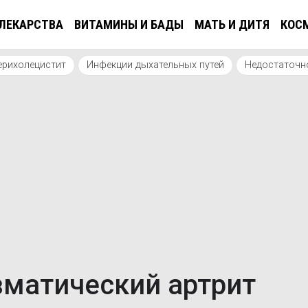
ЛЕКАРСТВА
ВИТАМИНЫ И БАДЫ
МАТЬ И ДИТЯ
КОС
ерихолецистит
Инфекции дыхательных путей
Недостаточн
вматический артрит