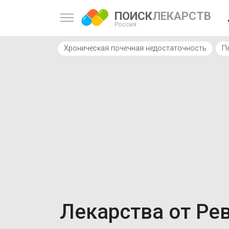
ПОИСК
ЛЕКАРСТВ
Россия
Хроническая почечная недостаточность
П
Лекарства от Ре