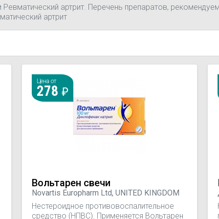
и Ревматический артрит. Перечень препаратов, рекомендуем
матический артрит
Цена от
278
Вольтарен свечи
Novartis Europharm Ltd, UNITED KINGDOM
Нестероидное противовоспалительное
средство (НПВС). Применяется Вольтарен