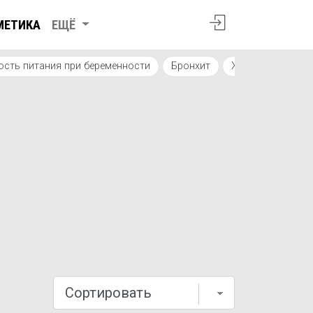
МЕТИКА
ЕЩЁ
ость питания при беременности
Бронхит
Жар
Алкогол