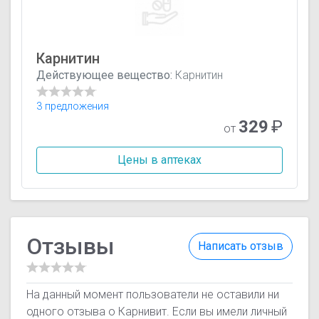
Карнитин
Действующее вещество:
Карнитин
3 предложения
329
₽
от
Цены в аптеках
Отзывы
Написать отзыв
На данный момент пользователи не оставили ни
одного отзыва о Карнивит. Если вы имели личный