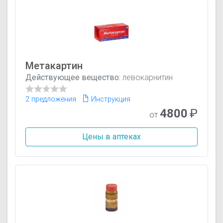
Метакартин
Действующее вещество:
левокарнитин
2 предложения
Инструкция
4800
₽
от
Цены в аптеках