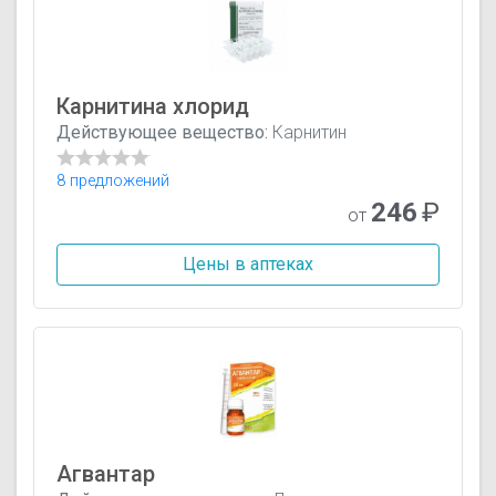
Карнитина хлорид
Действующее вещество:
Карнитин
8 предложений
246
₽
от
Цены в аптеках
Агвантар