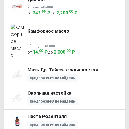
6 предложений
00
00
242
.
₽
2,200
.
₽
от
до
Камфорное масло
49 предложений
00
00
14
.
₽
2,000
.
₽
от
до
Мазь Др. Тайсса с живокостом
предложения не найдены
Окопника настойка
предложения не найдены
Паста Розенталя
предложения не найдены