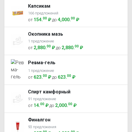
Капсикам
166 предложений
00
00
154
.
₽
4,000
.
₽
от
до
Окопника мазь
1 предложение
00
00
2,880
.
₽
2,880
.
₽
от
до
Ревма-гель
1 предложение
00
00
623
.
₽
623
.
₽
от
до
Спирт камфорный
91 предложение
00
00
14
.
₽
2,000
.
₽
от
до
Финалгон
93 предложения