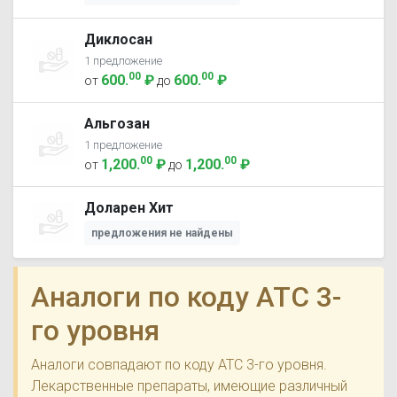
Диклосан
1 предложение
00
00
600
.
₽
600
.
₽
от
до
Альгозан
1 предложение
00
00
1,200
.
₽
1,200
.
₽
от
до
Доларен Хит
предложения не найдены
Аналоги по коду ATC 3-
го уровня
Аналоги совпадают по коду ATC 3-го уровня.
Лекарственные препараты, имеющие различный