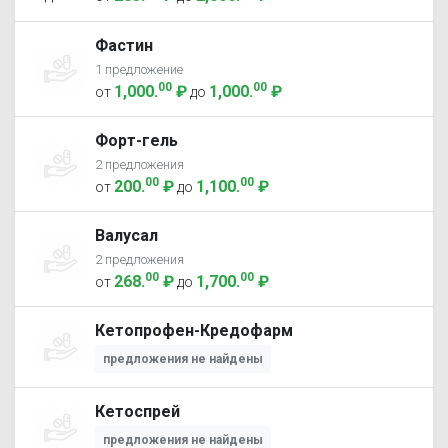
Фастин
1 предложение
00
00
1,000
.
₽
1,000
.
₽
от
до
Форт-гель
2 предложения
00
00
200
.
₽
1,100
.
₽
от
до
Валусал
2 предложения
00
00
268
.
₽
1,700
.
₽
от
до
Кетопрофен-Кредофарм
предложения не найдены
Кетоспрей
предложения не найдены