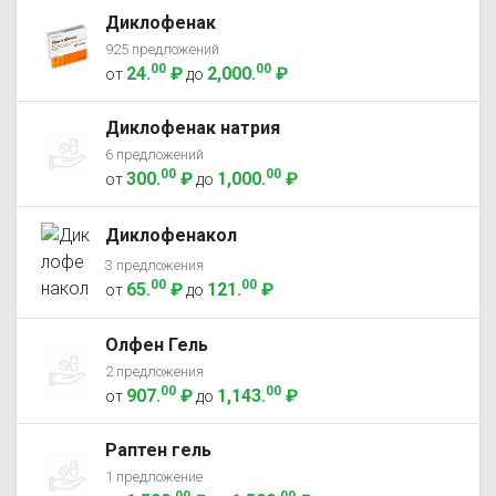
Диклофенак
925 предложений
00
00
24
.
₽
2,000
.
₽
от
до
Диклофенак натрия
6 предложений
00
00
300
.
₽
1,000
.
₽
от
до
Диклофенакол
3 предложения
00
00
65
.
₽
121
.
₽
от
до
Олфен Гель
2 предложения
00
00
907
.
₽
1,143
.
₽
от
до
Раптен гель
1 предложение