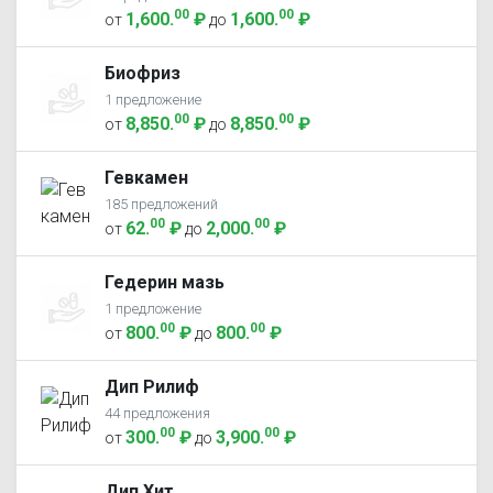
00
00
1,600
.
₽
1,600
.
₽
от
до
Биофриз
1 предложение
00
00
8,850
.
₽
8,850
.
₽
от
до
Гевкамен
185 предложений
00
00
62
.
₽
2,000
.
₽
от
до
Гедерин мазь
1 предложение
00
00
800
.
₽
800
.
₽
от
до
Дип Рилиф
44 предложения
00
00
300
.
₽
3,900
.
₽
от
до
Дип Хит