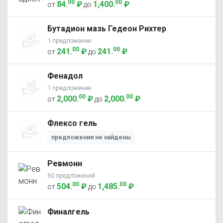
00
00
84
.
₽
1,400
.
₽
от
до
Бутадион мазь Гедеон Рихтер
1 предложение
00
00
241
.
₽
241
.
₽
от
до
Фенадол
1 предложение
00
00
2,000
.
₽
2,000
.
₽
от
до
Флексо гель
предложения не найдены
Ревмонн
60 предложений
00
00
504
.
₽
1,485
.
₽
от
до
Финалгель