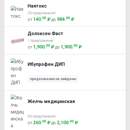
Наятокс
29 предложений
00
00
140
.
₽
984
.
₽
от
до
Долоксен Фаст
1 предложение
00
00
1,900
.
₽
1,900
.
₽
от
до
Ибупрофен ДИП
предложения не найдены
Желчь медицинская
69 предложений
00
00
260
.
₽
2,100
.
₽
от
до