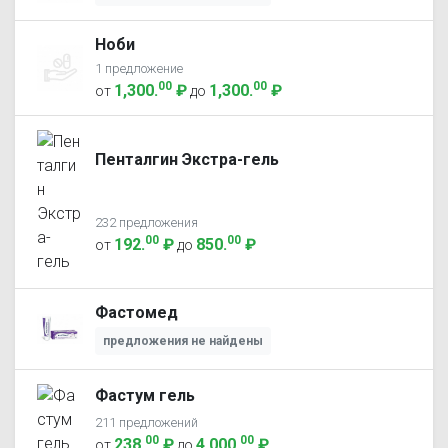
Ноби
1 предложение
00
00
1,300
.
₽
1,300
.
₽
от
до
Пенталгин Экстра-гель
232 предложения
00
00
192
.
₽
850
.
₽
от
до
Фастомед
предложения не найдены
Фастум гель
211 предложений
00
00
238
.
₽
4,000
.
₽
от
до