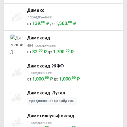
Димекс
7 предложений
00
00
139
.
₽
1,500
.
₽
от
до
Димексид
484 предложения
00
00
32
.
₽
1,700
.
₽
от
до
Димексид-ЖФФ
1 предложение
00
00
1,000
.
₽
1,000
.
₽
от
до
Димексид-Лугал
предложения не найдены
Диметилсульфоксид
1 предложение