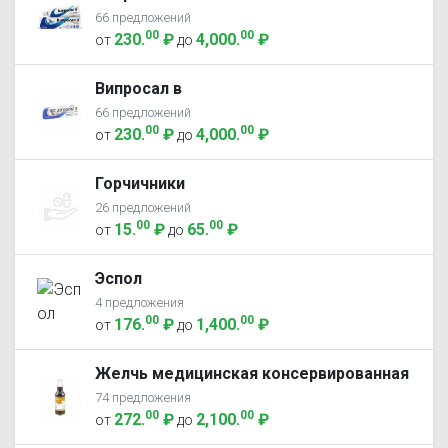
66 предложений
00
00
230
.
₽
4,000
.
₽
от
до
Випросал в
66 предложений
00
00
230
.
₽
4,000
.
₽
от
до
Горчичники
26 предложений
00
00
15
.
₽
65
.
₽
от
до
Эспол
4 предложения
00
00
176
.
₽
1,400
.
₽
от
до
Желчь медицинская консервированная
74 предложения
00
00
272
.
₽
2,100
.
₽
от
до