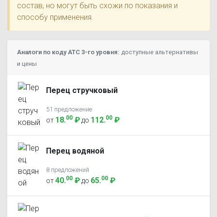
состав, но могут быть схожи по показания и
способу применения.
Аналоги по коду ATC 3-го уровня:
доступные альтернативы
и цены
Перец стручковый
51 предложение
00
00
18
.
₽
112
.
₽
от
до
Перец водяной
8 предложений
00
00
40
.
₽
65
.
₽
от
до