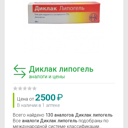
Диклак липогель
аналоги и цены
2500
₽
Цена от
В наличии в 1 аптеке
Всего найдено
130 аналогов Диклак липогель
Все
аналоги Диклак липогель
подобраны по
международной системе классификации