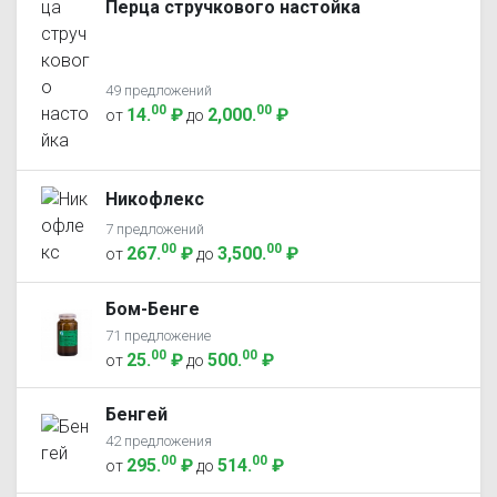
Перца стручкового настойка
49 предложений
00
00
14
.
₽
2,000
.
₽
от
до
Никофлекс
7 предложений
00
00
267
.
₽
3,500
.
₽
от
до
Бом-Бенге
71 предложение
00
00
25
.
₽
500
.
₽
от
до
Бенгей
42 предложения
00
00
295
.
₽
514
.
₽
от
до