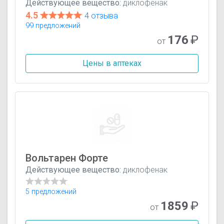
Действующее вещество:
диклофенак
4.5
4 отзыва
99 предложений
176
₽
от
Цены в аптеках
Вольтарен Форте
Действующее вещество:
диклофенак
5 предложений
1859
₽
от