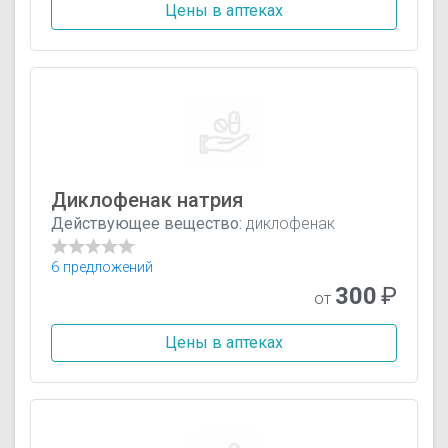
Цены в аптеках
Диклофенак натрия
Действующее вещество:
диклофенак
6 предложений
300
₽
от
Цены в аптеках