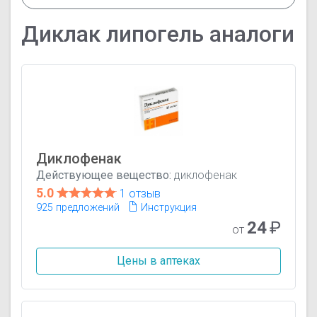
Диклак липогель аналоги
Диклофенак
Действующее вещество:
диклофенак
5.0
1 отзыв
925 предложений
Инструкция
24
₽
от
Цены в аптеках