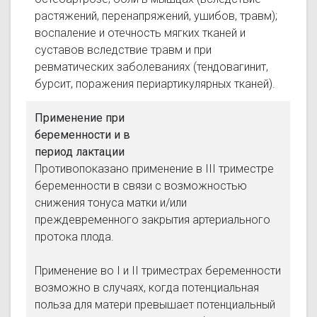
растяжений, перенапряжений, ушибов, травм);
воспаление и отечность мягких тканей и
суставов вследствие травм и при
ревматических заболеваниях (тендовагинит,
бурсит, поражения периартикулярных тканей).
Применение при
беременности и в
период лактации
Противопоказано применение в III триместре
беременности в связи с возможностью
cнижения тонуса матки и/или
преждевременного закрытия артериального
протока плода.
Применение во I и II триместрах беременности
возможно в случаях, когда потенциальная
польза для матери превышает потенциальный