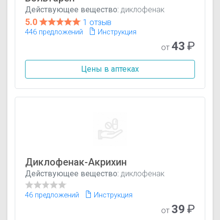
Действующее вещество:
диклофенак
5.0
1 отзыв
446 предложений
Инструкция
43
₽
от
Цены в аптеках
Диклофенак-Акрихин
Действующее вещество:
диклофенак
46 предложений
Инструкция
39
₽
от