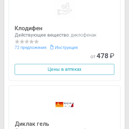
Клодифен
Действующее вещество:
диклофенак
72 предложения
Инструкция
478
₽
от
Цены в аптеках
Диклак гель