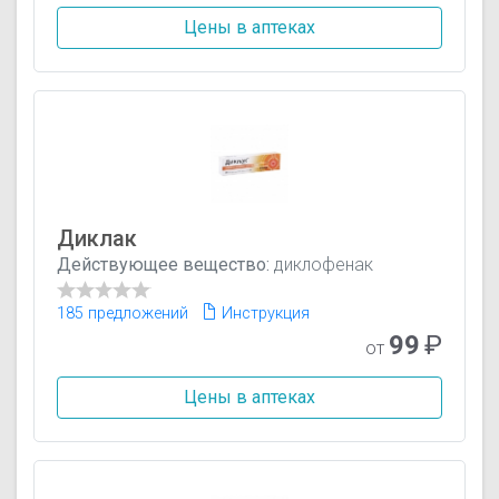
Цены в аптеках
Диклак
Действующее вещество:
диклофенак
185 предложений
Инструкция
99
₽
от
Цены в аптеках