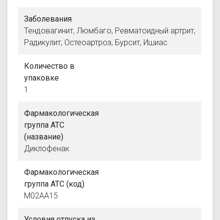
Заболевания
Тендовагинит, Люмбаго, Ревматоидный артрит,
Радикулит, Остеоартроз, Бурсит, Ишиас
Количество в
упаковке
1
Фармакологическая
группа АТС
(название)
Диклофенак
Фармакологическая
группа АТС (код)
M02AA15
Условия отпуска из