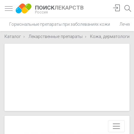
ПОИСК
ЛЕКАРСТВ
Россия
Гормональные препараты при заболеваниях кожи
Лечени
Каталог
Лекарственные препараты
Кожа, дерматологиче