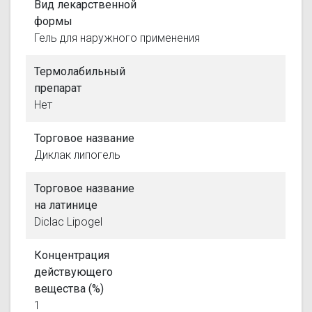
Вид лекарственной
формы
Гель для наружного применения
Термолабильный
препарат
Нет
Торговое название
Диклак липогель
Торговое название
на латинице
Diclac Lipogel
Концентрация
действующего
вещества (%)
1