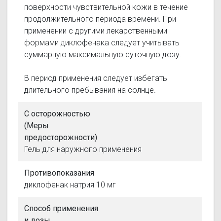
поверхности чувствительной кожи в течение
продолжительного периода времени. При
применении с другими лекарственными
формами диклофенака следует учитывать
суммарную максимальную суточную дозу.
В период применения следует избегать
длительного пребывания на солнце.
С осторожностью
(Меры
предосторожности)
Гель для наружного применения
Противопоказания
диклофенак натрия 10 мг
Способ применения
и дозы