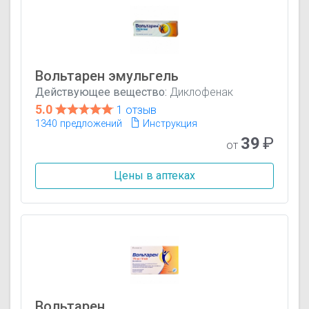
Вольтарен эмульгель
Действующее вещество:
Диклофенак
5.0
1 отзыв
1340 предложений
Инструкция
39
₽
от
Цены в аптеках
Вольтарен