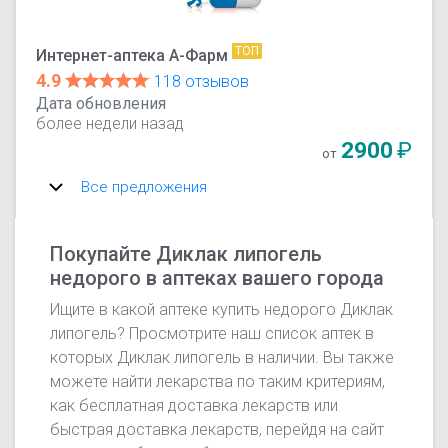
ТОП
Интернет-аптека А-Фарм
4.9
118 отзывов
Дата обновления
более недели назад
2900
₽
от
Все предложения
Покупайте Диклак липогель
недорого в аптеках вашего города
Ищите в какой аптеке купить недорого Диклак
липогель? Просмотрите наш список аптек в
которых Диклак липогель в наличии. Вы также
можете найти лекарства по таким критериям,
как бесплатная доставка лекарств или
быстрая доставка лекарств, перейдя на сайт