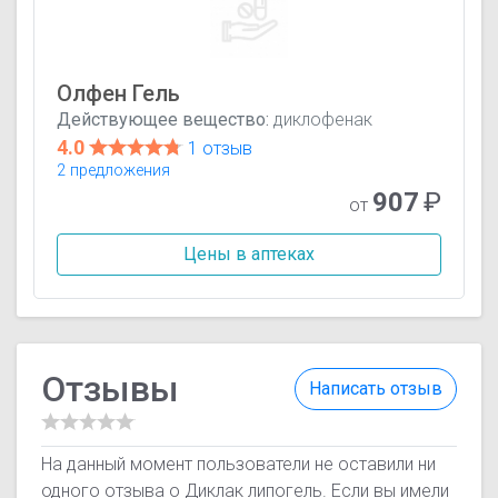
Олфен Гель
Действующее вещество:
диклофенак
4.0
1 отзыв
2 предложения
907
₽
от
Цены в аптеках
Отзывы
Написать отзыв
На данный момент пользователи не оставили ни
одного отзыва о Диклак липогель. Если вы имели