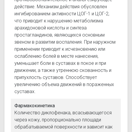
действие. Механизм действия обусловлен
ингибированием активности ЦОГ-1 и ЦОГ-2,
что приводит к нарушению метаболизма
арахидоновой кислоты и синтеза
простагландинов, являющихся основным
звеном в развитии воспаления. При наружном
применении приводит к исчезновению или
ослаблению болей в месте нанесения,
уменьшает боли в суставах в покое и при
движении, а также утреннюю скованность и
припухлость суставов. Способствует
увеличению объема движений в пораженных
суставах.
Фармакокинетика
Количество диклофенака, всасывающегося
через кожу, пропорционально площади
обрабатываемой поверхности и зависит как