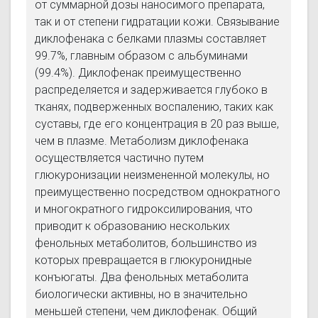
от суммарной дозы наносимого препарата,
так и от степени гидратации кожи. Связывание
диклофенака с белками плазмы составляет
99.7%, главным образом с альбуминами
(99.4%). Диклофенак преимущественно
распределяется и задерживается глубоко в
тканях, подверженных воспалению, таких как
суставы, где его концентрация в 20 раз выше,
чем в плазме. Метаболизм диклофенака
осуществляется частично путем
глюкуронизации неизмененной молекулы, но
преимущественно посредством однократного
и многократного гидроксилирования, что
приводит к образованию нескольких
фенольных метаболитов, большинство из
которых превращается в глюкуронидные
конъюгаты. Два фенольных метаболита
биологически активны, но в значительно
меньшей степени, чем диклофенак. Общий