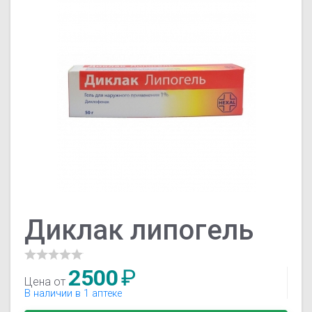
Диклак липогель
2500
₽
Цена от
В наличии в 1 аптеке