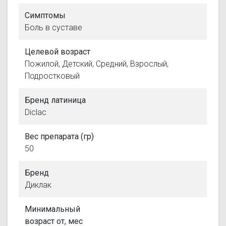
Симптомы
Боль в суставе
Целевой возраст
Пожилой, Детский, Средний, Взрослый,
Подростковый
Бренд латиница
Diclac
Вес препарата (гр)
50
Бренд
Диклак
Минимальный
возраст от, мес